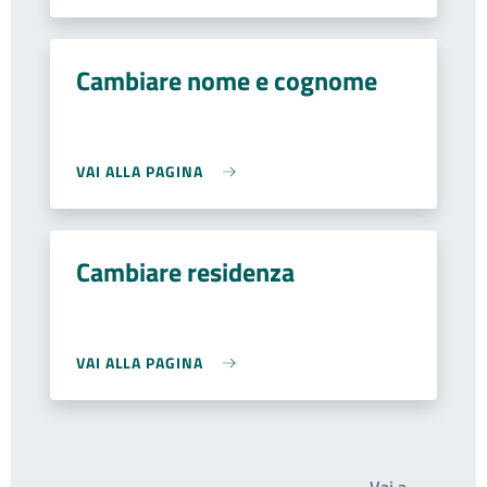
Cambiare nome e cognome
VAI ALLA PAGINA
Cambiare residenza
VAI ALLA PAGINA
Write th
Vai a…