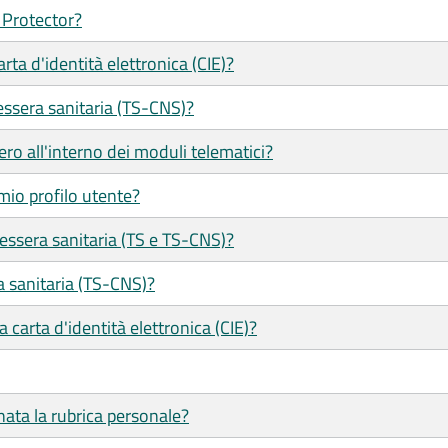
 Protector?
ta d'identità elettronica (CIE)?
ssera sanitaria (TS-CNS)?
ero all'interno dei moduli telematici?
mio profilo utente?
tessera sanitaria (TS e TS-CNS)?
a sanitaria (TS-CNS)?
 carta d'identità elettronica (CIE)?
ata la rubrica personale?