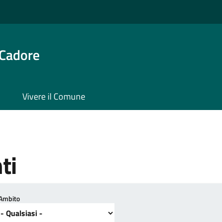
 Cadore
Vivere il Comune
ti
Ambito