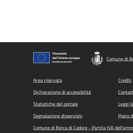
Comune di Bo
Footer menu
Area riservata
Crediti
Dichiarazione di accessibilità
Contatt
Statistiche del portale
Leggi l
Segnalazione disservizio
Piano d
Comune di Borca di Cadore - Partita IVA dell'am