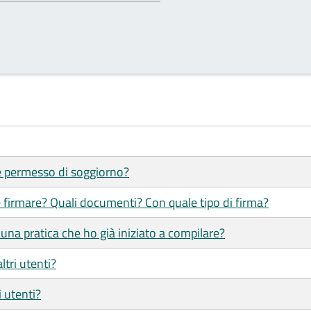
 e permesso di soggiorno?
 firmare? Quali documenti? Con quale tipo di firma?
una pratica che ho già iniziato a compilare?
ltri utenti?
i utenti?