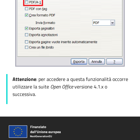
Attenzione
: per accedere a questa funzionalità occorre
utilizzare la suite
Open Office
versione
4.1.x o
successiva.