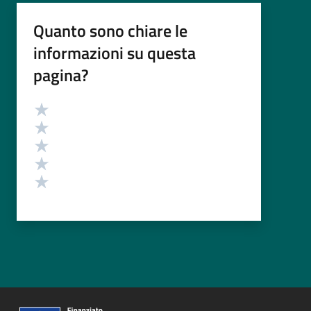
Quanto sono chiare le
informazioni su questa
pagina?
Valutazione
Valuta 5 stelle su 5
Valuta 4 stelle su 5
Valuta 3 stelle su 5
Valuta 2 stelle su 5
Valuta 1 stelle su 5