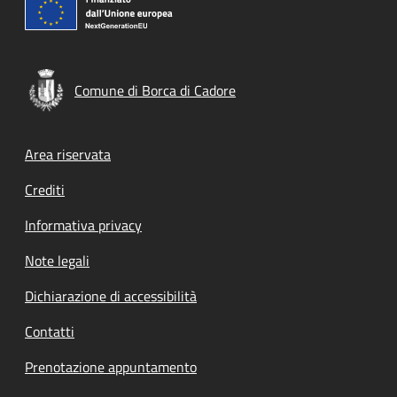
Comune di Borca di Cadore
Footer menu
Area riservata
Crediti
Informativa privacy
Note legali
Dichiarazione di accessibilità
Contatti
Prenotazione appuntamento