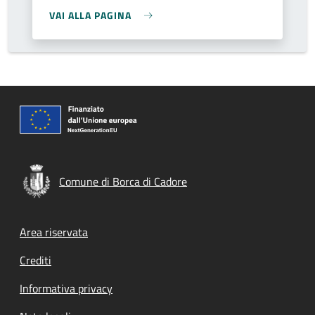
VAI ALLA PAGINA
Comune di Borca di Cadore
Footer menu
Area riservata
Crediti
Informativa privacy