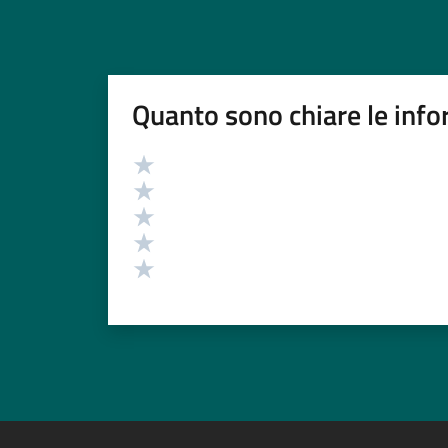
Quanto sono chiare le info
Valutazione
Valuta 5 stelle su 5
Valuta 4 stelle su 5
Valuta 3 stelle su 5
Valuta 2 stelle su 5
Valuta 1 stelle su 5