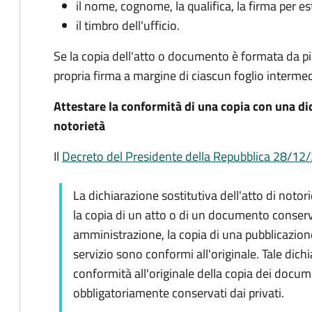
il nome, cognome, la qualifica, la firma per es
il timbro dell'ufficio.
Se la copia dell'atto o documento è formata da più 
propria firma a margine di ciascun foglio intermed
Attestare la conformità di una copia con una dic
notorietà
Il
Decreto del Presidente della Repubblica 28/12/2
La dichiarazione sostitutiva dell'atto di notori
la copia di un atto o di un documento conserv
amministrazione, la copia di una pubblicazione 
servizio sono conformi all'originale. Tale dich
conformità all'originale della copia dei docum
obbligatoriamente conservati dai privati.