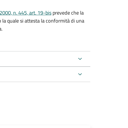
000, n. 445, art. 19-bis
prevede che la
n la quale si attesta la conformità di una
a.