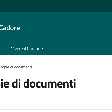
 Cadore
Vivere il Comune
 copie di documenti
pie di documenti