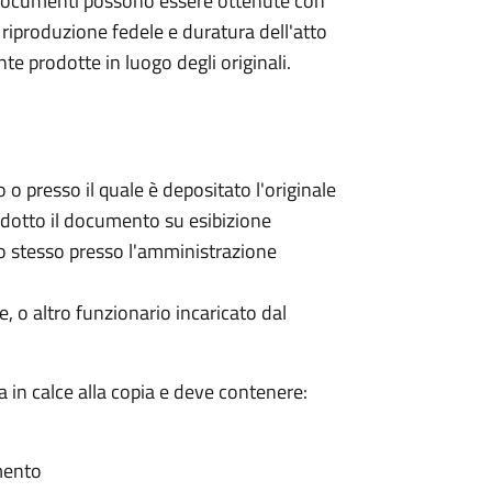
i e documenti possono essere ottenute con
riproduzione fedele e duratura dell'atto
 prodotte in luogo degli originali.
 o presso il quale è depositato l'originale
rodotto il documento su esibizione
llo stesso presso l'amministrazione
, o altro funzionario incaricato dal
a in calce alla copia e deve contenere:
umento