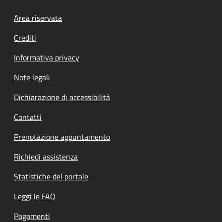
Footer menu
Area riservata
Crediti
Informativa privacy
Note legali
Dichiarazione di accessibilità
Contatti
Prenotazione appuntamento
Richiedi assistenza
Statistiche del portale
Leggi le FAQ
Pagamenti