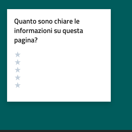
Quanto sono chiare le
informazioni su questa
pagina?
Valutazione
Valuta 5 stelle su 5
Valuta 4 stelle su 5
Valuta 3 stelle su 5
Valuta 2 stelle su 5
Valuta 1 stelle su 5