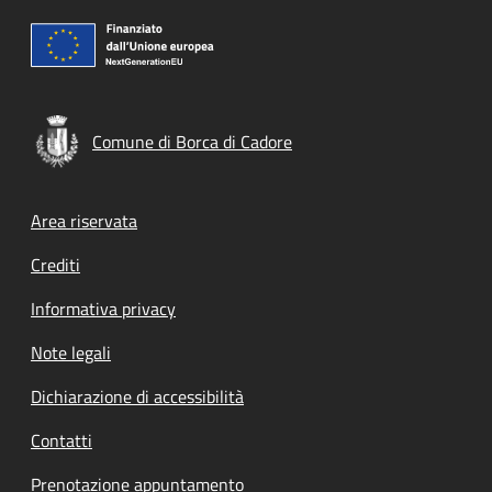
Comune di Borca di Cadore
Footer menu
Area riservata
Crediti
Informativa privacy
Note legali
Dichiarazione di accessibilità
Contatti
Prenotazione appuntamento