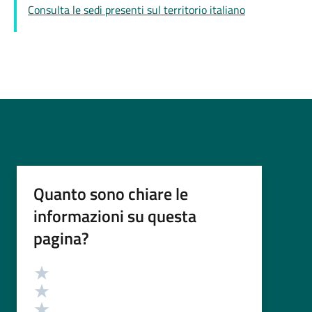
Consulta le sedi presenti sul territorio italiano
Quanto sono chiare le
informazioni su questa
pagina?
Valutazione
Valuta 5 stelle su 5
Valuta 4 stelle su 5
Valuta 3 stelle su 5