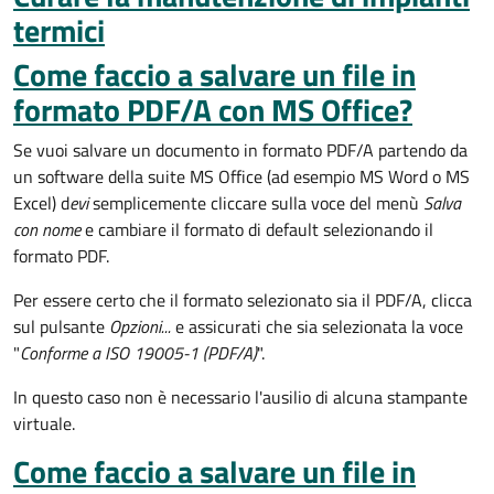
termici
Come faccio a salvare un file in
formato PDF/A con MS Office?
Se vuoi salvare un documento in formato PDF/A partendo da
un software della suite MS Office (ad esempio MS Word o MS
Excel) d
evi
semplicemente cliccare sulla voce del menù
Salva
con nome
e cambiare il formato di default selezionando il
formato PDF.
Per essere certo che il formato selezionato sia il PDF/A, clicca
sul pulsante
Opzioni...
e assicurati che sia selezionata la voce
"
Conforme a ISO 19005-1 (PDF/A)
".
In questo caso non è necessario l'ausilio di alcuna stampante
virtuale.
Come faccio a salvare un file in