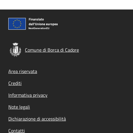
Comune di Borca di Cadore
Footer menu
Area riservata
Crediti
Informativa privacy
Note legali
Dichiarazione di accessibilità
Contatti