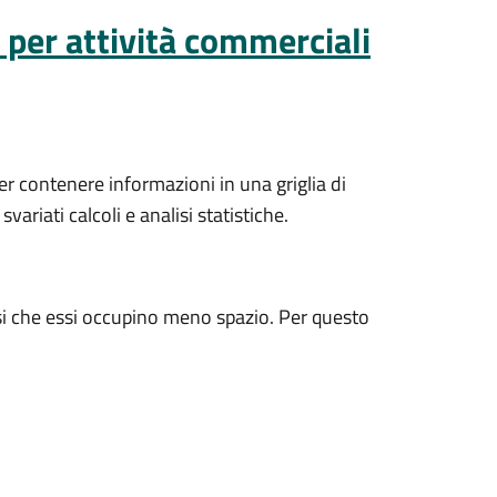
i per attività commerciali
er contenere informazioni in una griglia di
ariati calcoli e analisi statistiche.
far si che essi occupino meno spazio. Per questo