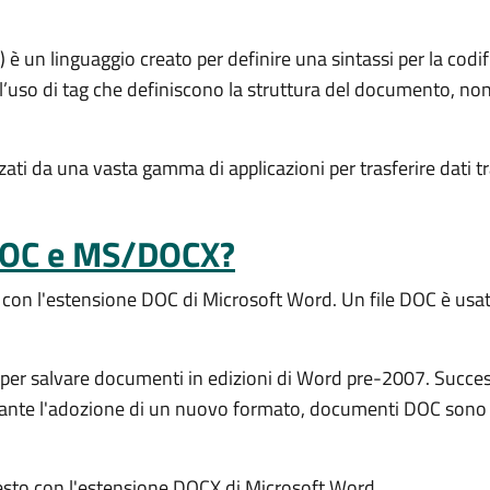
 un linguaggio creato per definire una sintassi per la codif
l’uso di tag che definiscono la struttura del documento, no
ati da una vasta gamma di applicazioni per trasferire dati t
/DOC e MS/DOCX?
 con l'estensione DOC di Microsoft Word. Un file DOC è usat
t per salvare documenti in edizioni di Word pre-2007. Succe
te l'adozione di un nuovo formato, documenti DOC sono anco
testo con l'estensione DOCX di Microsoft Word.