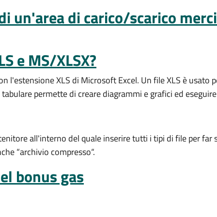
di un'area di carico/scarico merc
XLS e MS/XLSX?
on l'estensione XLS di Microsoft Excel. Un file XLS è usato p
tabulare permette di creare diagrammi e grafici ed eseguire sv
nitore all'interno del quale inserire tutti i tipi di file per 
nche “archivio compresso“.
del bonus gas