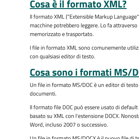
Cosa è il formato XML?
Il formato XML ("Extensible Markup Language") è
macchine potrebbero leggere. Lo fa attraverso 
memorizzato e trasportato.
I file in formato XML sono comunemente utilizz
con qualsiasi editor di testo.
Cosa sono i formati MS
Un file in formato MS/DOC è un editor di testo
documenti.
Il formato file DOC può essere usato di defaul
basato su XML con l'estensione DOCX. Nonostan
Word, incluso 2007 o successivo.
Un file in formato MS/DOCX è il nuovo file di 