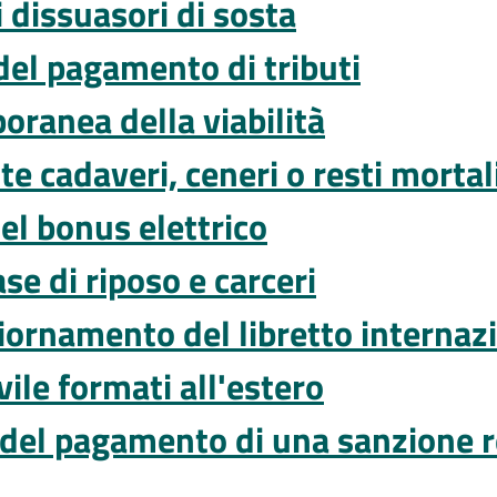
i dissuasori di sosta
del pagamento di tributi
oranea della viabilità
 cadaveri, ceneri o resti mortal
el bonus elettrico
se di riposo e carceri
ggiornamento del libretto internaz
ivile formati all'estero
 del pagamento di una sanzione r