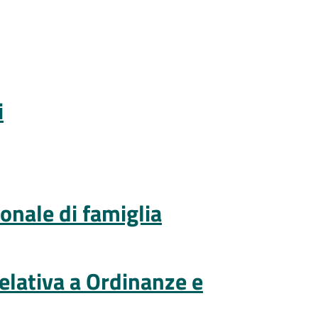
i
ionale di famiglia
elativa a Ordinanze e