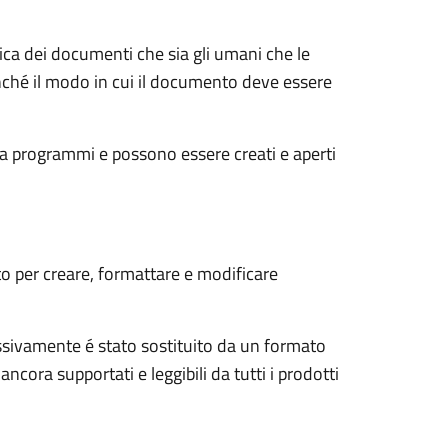
ica dei documenti che sia gli umani che le
nché il modo in cui il documento deve essere
ra programmi e possono essere creati e aperti
o per creare, formattare e modificare
ssivamente é stato sostituito da un formato
ra supportati e leggibili da tutti i prodotti