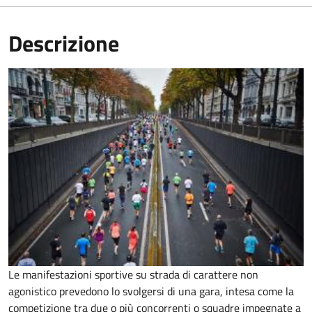
Descrizione
Le manifestazioni sportive su strada di carattere non
agonistico prevedono lo svolgersi di una gara, intesa come la
competizione tra due o più concorrenti o squadre impegnate a