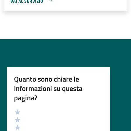
VAI AL SERVIZIO
Quanto sono chiare le
informazioni su questa
pagina?
Valutazione
Valuta 5 stelle su 5
Valuta 4 stelle su 5
Valuta 3 stelle su 5