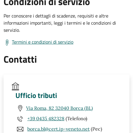
Condizioni di servizio
Per conoscere i dettagli di scadenze, requisiti e altre
informazioni importanti, leggi i termini e le condizioni di
servizio.
Termini e condizioni di servizio
Contatti
Ufficio tributi
Via Roma, 82 32040 Borca (BL)
+39 0435 482328
(Telefono)
borca.bl@cert.ip-veneto.net
(Pec)