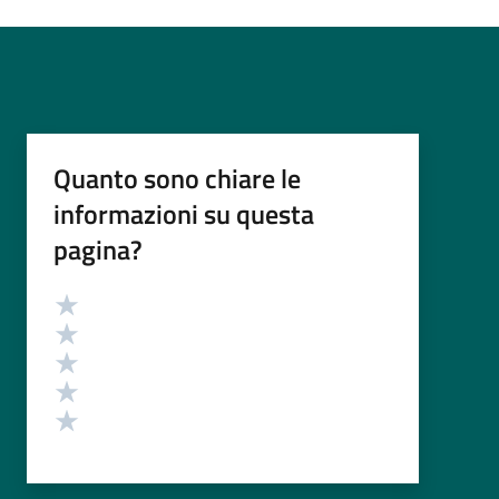
Quanto sono chiare le
informazioni su questa
pagina?
Valutazione
Valuta 5 stelle su 5
Valuta 4 stelle su 5
Valuta 3 stelle su 5
Valuta 2 stelle su 5
Valuta 1 stelle su 5