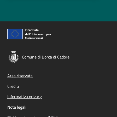
Comune di Borca di Cadore
Footer menu
Area riservata
Crediti
Informativa privacy
Note legali