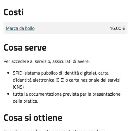
Costi
Tipo di pagamento
Importo
Marca da bollo
16,00 €
Cosa serve
Per accedere al servizio, assicurati di avere:
SPID (sistema pubblico di identità digitale), carta
d’identità elettronica (CIE) o carta nazionale dei servizi
(CNS)
tutta la documentazione prevista per la presentazione
della pratica.
Cosa si ottiene