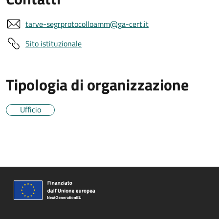
tarve-segrprotocolloamm@ga-cert.it
Sito istituzionale
Tipologia di organizzazione
Ufficio