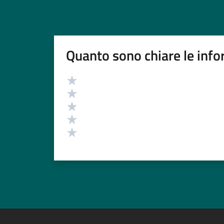
Quanto sono chiare le info
Valutazione
Valuta 5 stelle su 5
Valuta 4 stelle su 5
Valuta 3 stelle su 5
Valuta 2 stelle su 5
Valuta 1 stelle su 5