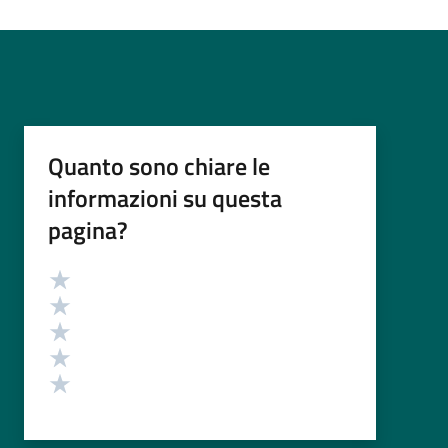
Quanto sono chiare le
informazioni su questa
pagina?
Valutazione
Valuta 5 stelle su 5
Valuta 4 stelle su 5
Valuta 3 stelle su 5
Valuta 2 stelle su 5
Valuta 1 stelle su 5