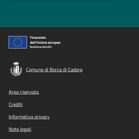
Comune di Borca di Cadore
Footer menu
Area riservata
Crediti
Informativa privacy
Note legali