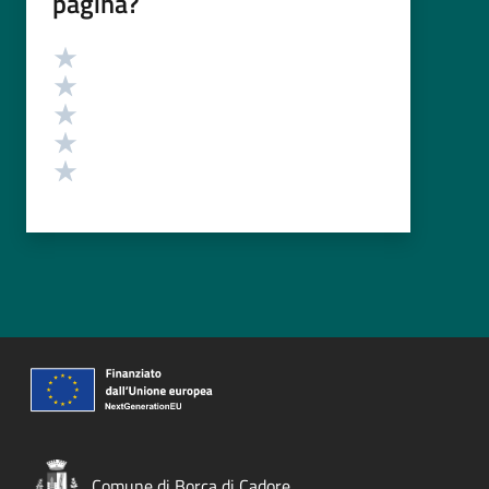
pagina?
Valutazione
Valuta 5 stelle su 5
Valuta 4 stelle su 5
Valuta 3 stelle su 5
Valuta 2 stelle su 5
Valuta 1 stelle su 5
Comune di Borca di Cadore