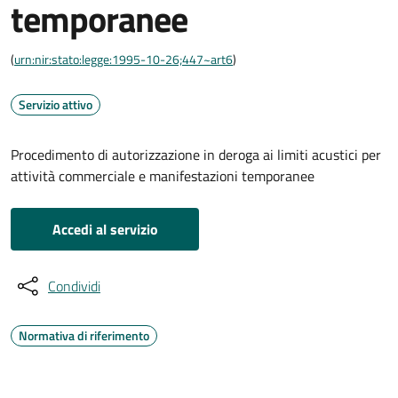
temporanee
(
urn:nir:stato:legge:1995-10-26;447~art6
)
Servizio attivo
Procedimento di autorizzazione in deroga ai limiti acustici per
attività commerciale e manifestazioni temporanee
Accedi al servizio
Condividi
Normativa di riferimento