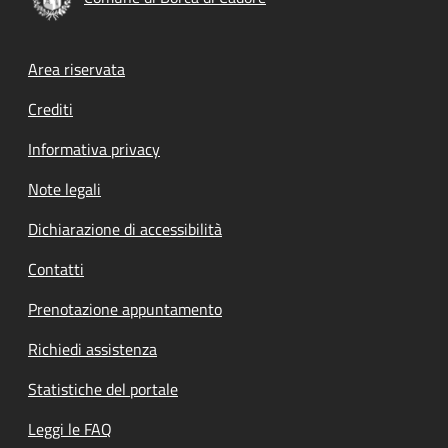
Footer menu
Area riservata
Crediti
Informativa privacy
Note legali
Dichiarazione di accessibilità
Contatti
Prenotazione appuntamento
Richiedi assistenza
Statistiche del portale
Leggi le FAQ