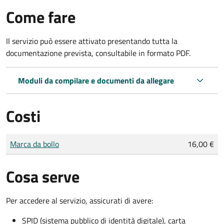
Come fare
Il servizio può essere attivato presentando tutta la
documentazione prevista, consultabile in formato PDF.
Moduli da compilare e documenti da allegare
Costi
Tipo di pagamento
Importo
Marca da bollo
16,00 €
Cosa serve
Per accedere al servizio, assicurati di avere:
SPID (sistema pubblico di identità digitale), carta