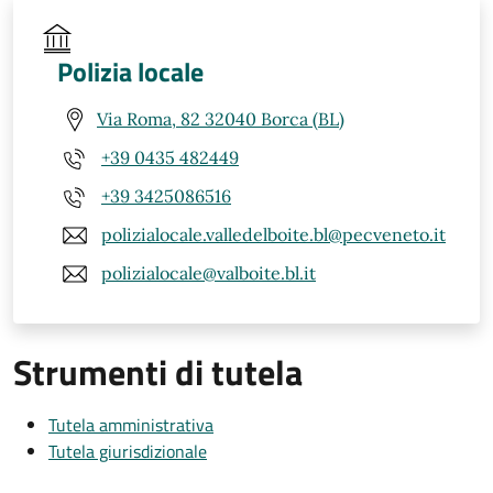
Polizia locale
Via Roma, 82 32040 Borca (BL)
+39 0435 482449
+39 3425086516
polizialocale.valledelboite.bl@pecveneto.it
polizialocale@valboite.bl.it
Strumenti di tutela
Tutela amministrativa
Tutela giurisdizionale