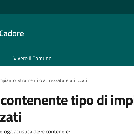
 Cadore
Vivere il Comune
mpianto, strumenti o attrezzature utilizzati
 contenente tipo di imp
zati
deroga acustica deve contenere: