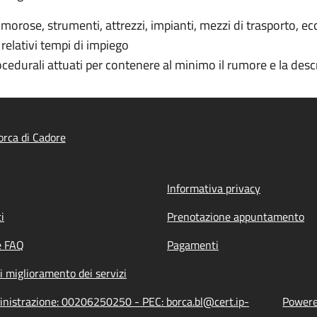
rose, strumenti, attrezzi, impianti, mezzi di trasporto, ecc. di
 relativi tempi di impiego
ocedurali attuati per contenere al minimo il rumore e la descr
rca di Cadore
Informativa privacy
i
Prenotazione appuntamento
e FAQ
Pagamenti
i miglioramento dei servizi
ministrazione: 00206250250 - PEC: borca.bl@cert.ip-
Powered