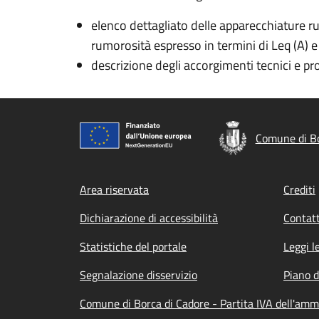
elenco dettagliato delle apparecchiature rumo
rumorosità espresso in termini di Leq (A) e
descrizione degli accorgimenti tecnici e pr
Comune di Bo
Footer menu
Area riservata
Crediti
Dichiarazione di accessibilità
Contatt
Statistiche del portale
Leggi l
Segnalazione disservizio
Piano d
Comune di Borca di Cadore - Partita IVA dell'am