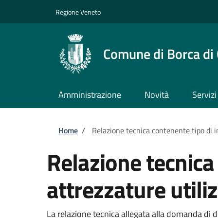
Salta al contenuto principale
Skip to footer content
Regione Veneto
Comune di Borca di
Amministrazione
Novità
Servizi
Briciole di pane
Home
/
Relazione tecnica contenente tipo di i
Relazione tecnica
attrezzature utiliz
La relazione tecnica allegata alla domanda di 