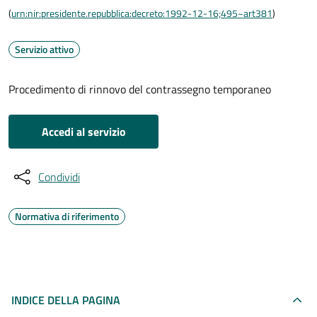
(
urn:nir:presidente.repubblica:decreto:1992-12-16;495~art381
)
Servizio attivo
Procedimento di rinnovo del contrassegno temporaneo
Accedi al servizio
Condividi
Normativa di riferimento
INDICE DELLA PAGINA