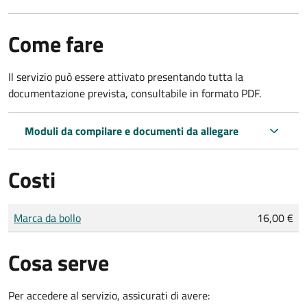
Come fare
Il servizio può essere attivato presentando tutta la
documentazione prevista, consultabile in formato PDF.
Moduli da compilare e documenti da allegare
Costi
Tipo di pagamento
Importo
Marca da bollo
16,00 €
Cosa serve
Per accedere al servizio, assicurati di avere: