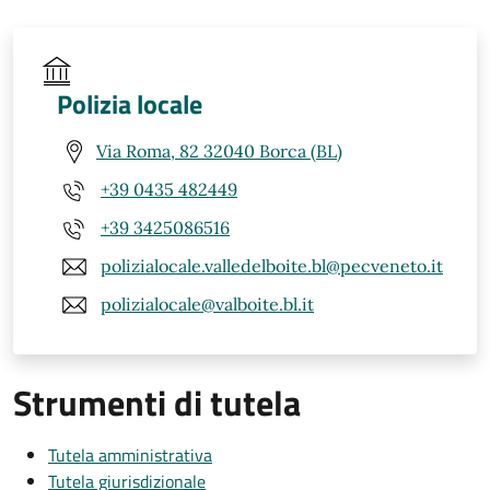
Polizia locale
Via Roma, 82 32040 Borca (BL)
+39 0435 482449
+39 3425086516
polizialocale.valledelboite.bl@pecveneto.it
polizialocale@valboite.bl.it
Strumenti di tutela
Tutela amministrativa
Tutela giurisdizionale