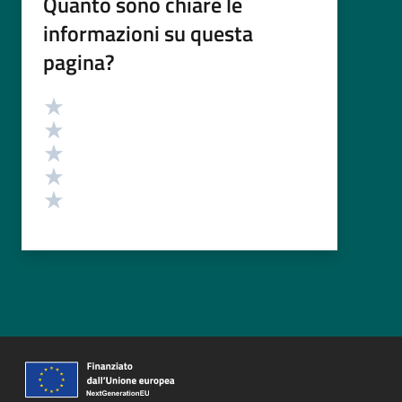
Quanto sono chiare le
informazioni su questa
pagina?
Valutazione
Valuta 5 stelle su 5
Valuta 4 stelle su 5
Valuta 3 stelle su 5
Valuta 2 stelle su 5
Valuta 1 stelle su 5