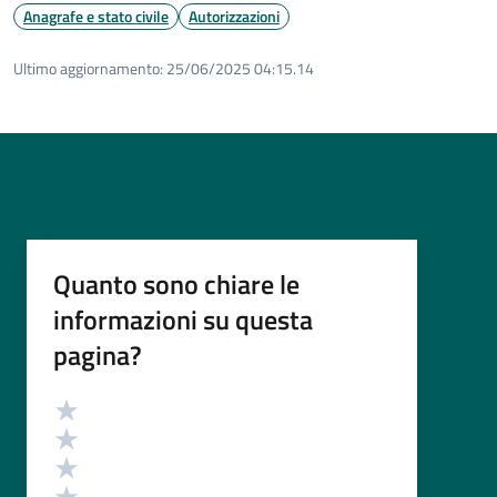
Anagrafe e stato civile
Autorizzazioni
Ultimo aggiornamento:
25/06/2025 04:15.14
Quanto sono chiare le
informazioni su questa
pagina?
Valutazione
Valuta 5 stelle su 5
Valuta 4 stelle su 5
Valuta 3 stelle su 5
Valuta 2 stelle su 5