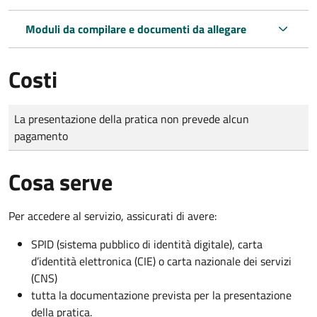
Moduli da compilare e documenti da allegare
Costi
Tipo di pagamento
Importo
La presentazione della pratica non prevede alcun
pagamento
Cosa serve
Per accedere al servizio, assicurati di avere:
SPID (sistema pubblico di identità digitale), carta
d’identità elettronica (CIE) o carta nazionale dei servizi
(CNS)
tutta la documentazione prevista per la presentazione
della pratica.