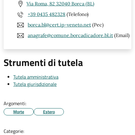
Via Roma, 82 32040 Borca (BL)
+39 0435 482328
(Telefono)
borca.bl@cert.ip-veneto.net
(Pec)
anagrafe@comune.borcadicadore.bl.it
(Email)
Strumenti di tutela
Tutela amministrativa
Tutela giurisdizionale
Argomenti:
Morte
Estero
Categorie: