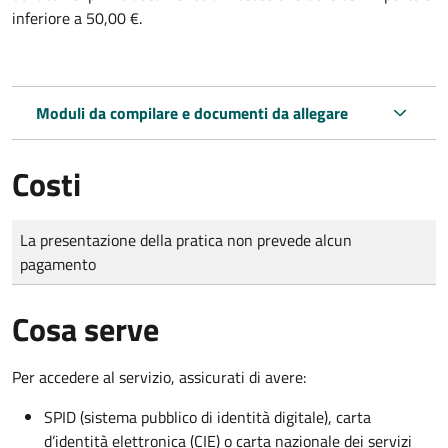
inferiore a 50,00 €.
Moduli da compilare e documenti da allegare
Costi
Tipo di pagamento
Importo
La presentazione della pratica non prevede alcun
pagamento
Cosa serve
Per accedere al servizio, assicurati di avere:
SPID (sistema pubblico di identità digitale), carta
d’identità elettronica (CIE) o carta nazionale dei servizi