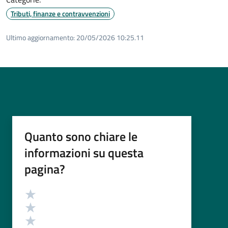
Tributi, finanze e contravvenzioni
Ultimo aggiornamento:
20/05/2026 10:25.11
Quanto sono chiare le
informazioni su questa
pagina?
Valutazione
Valuta 5 stelle su 5
Valuta 4 stelle su 5
Valuta 3 stelle su 5