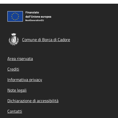
Comune di Borca di Cadore
Footer menu
Area riservata
Crediti
Informativa privacy
Note legali
Dichiarazione di accessibilità
Contatti