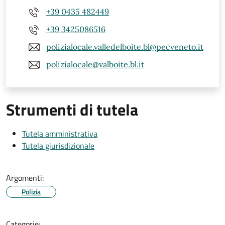
+39 0435 482449
+39 3425086516
polizialocale.valledelboite.bl@pecveneto.it
polizialocale@valboite.bl.it
Strumenti di tutela
Tutela amministrativa
Tutela giurisdizionale
Argomenti:
Polizia
Categorie: