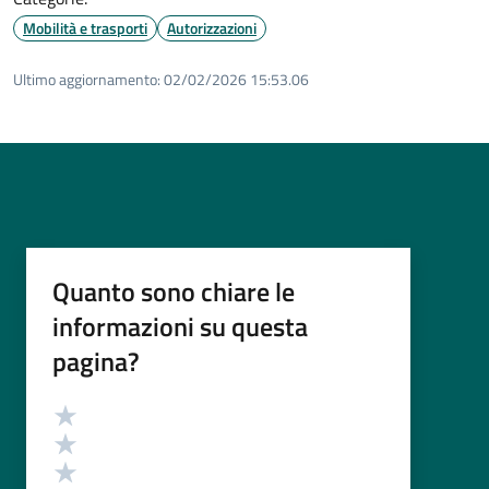
Mobilità e trasporti
Autorizzazioni
Ultimo aggiornamento:
02/02/2026 15:53.06
Quanto sono chiare le
informazioni su questa
pagina?
Valutazione
Valuta 5 stelle su 5
Valuta 4 stelle su 5
Valuta 3 stelle su 5