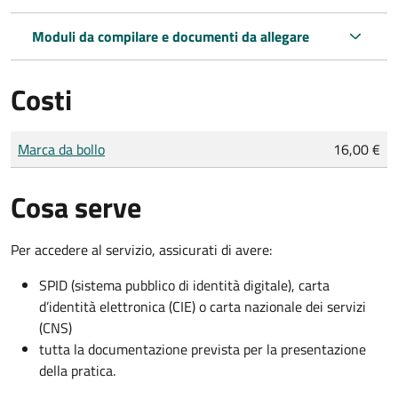
Moduli da compilare e documenti da allegare
Costi
Tipo di pagamento
Importo
Marca da bollo
16,00 €
Cosa serve
Per accedere al servizio, assicurati di avere:
SPID (sistema pubblico di identità digitale), carta
d’identità elettronica (CIE) o carta nazionale dei servizi
(CNS)
tutta la documentazione prevista per la presentazione
della pratica.