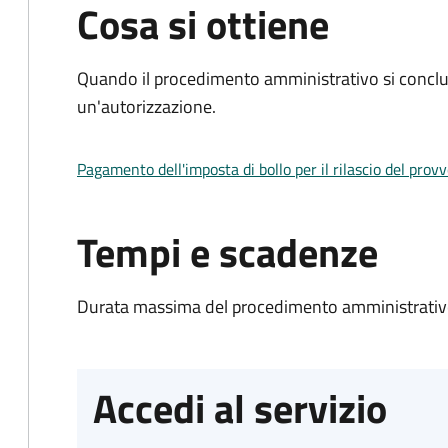
Cosa si ottiene
Quando il procedimento amministrativo si conclu
un'autorizzazione.
Pagamento dell'imposta di bollo per il rilascio del prov
Tempi e scadenze
Durata massima del procedimento amministrativo
Accedi al servizio