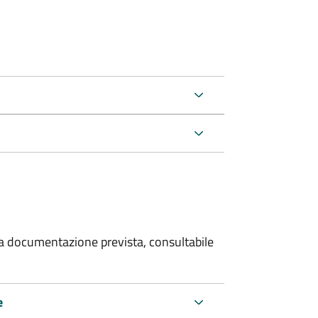
 la documentazione prevista, consultabile
e