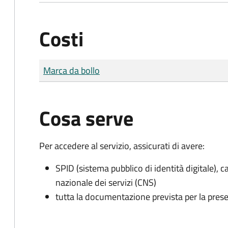
Costi
Tipo di pagamento
Importo
Marca da bollo
Cosa serve
Per accedere al servizio, assicurati di avere:
SPID (sistema pubblico di identità digitale), ca
nazionale dei servizi (CNS)
tutta la documentazione prevista per la prese