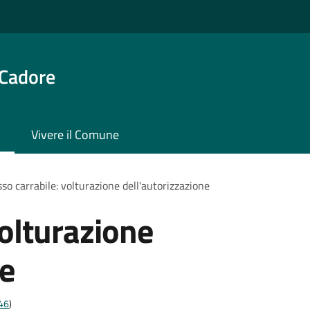
 Cadore
Vivere il Comune
so carrabile: volturazione dell'autorizzazione
volturazione
ne
t46
)