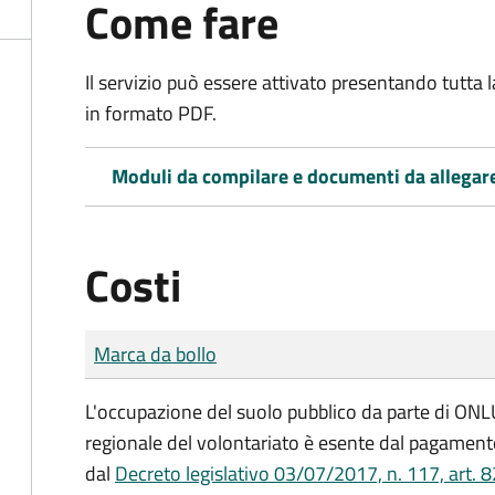
Come fare
Il servizio può essere attivato presentando tutta
in formato PDF.
Moduli da compilare e documenti da allegar
Costi
Tipo di pagamento
Importo
Marca da bollo
L'occupazione del suolo pubblico da parte di ONLUS
regionale del volontariato è esente dal pagamento
dal
Decreto legislativo 03/07/2017, n. 117, art. 8