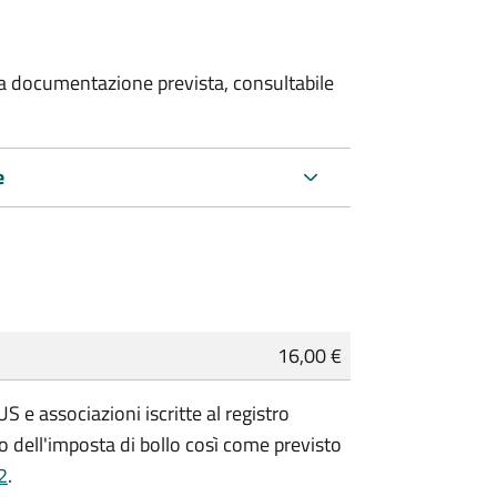
 la documentazione prevista, consultabile
e
16,00 €
 e associazioni iscritte al registro
 dell'imposta di bollo così come previsto
2
.