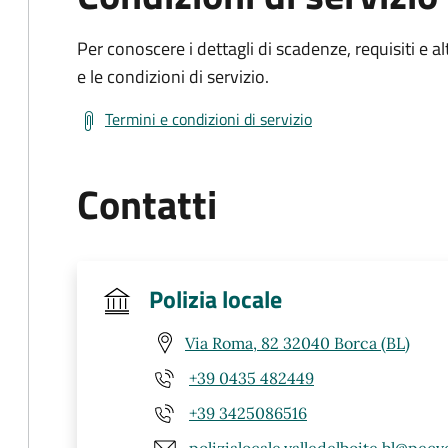
Per conoscere i dettagli di scadenze, requisiti e al
e le condizioni di servizio.
Termini e condizioni di servizio
Contatti
Polizia locale
Via Roma, 82 32040 Borca (BL)
+39 0435 482449
+39 3425086516
polizialocale.valledelboite.bl@pecv