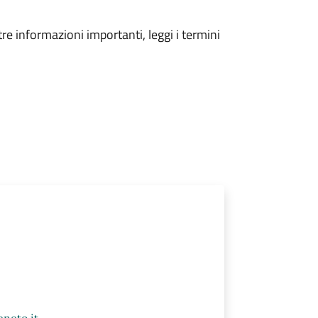
tre informazioni importanti, leggi i termini
eneto.it