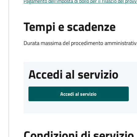
Pagamento dell'imposta di bollo per il rilascio del prov
Tempi e scadenze
Durata massima del procedimento amministrativo
Accedi al servizio
Accedi al servizio
Condizioni di servizio