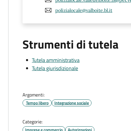
polizialocale@valboite.bl.it
Strumenti di tutela
Tutela amministrativa
Tutela giurisdizionale
Argomenti:
Tempo libero
Integrazione sociale
Categorie:
Imprese e commercio
Autorizzazioni