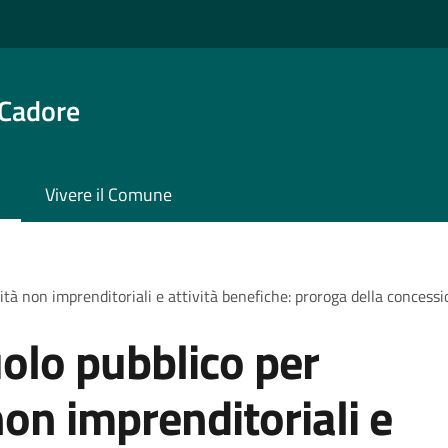
 Cadore
Vivere il Comune
ità non imprenditoriali e attività benefiche: proroga della concess
olo pubblico per
non imprenditoriali e