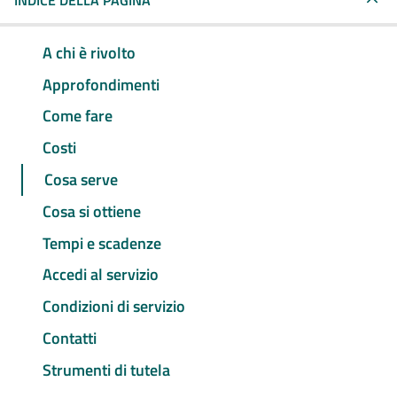
INDICE DELLA PAGINA
A chi è rivolto
Approfondimenti
Come fare
Costi
Cosa serve
Cosa si ottiene
Tempi e scadenze
Accedi al servizio
Condizioni di servizio
Contatti
Strumenti di tutela