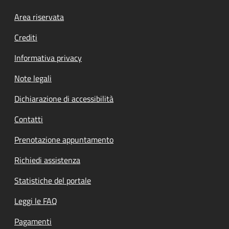
Footer menu
Area riservata
Crediti
Informativa privacy
Note legali
Dichiarazione di accessibilità
Contatti
Prenotazione appuntamento
Richiedi assistenza
Statistiche del portale
Leggi le FAQ
Pagamenti