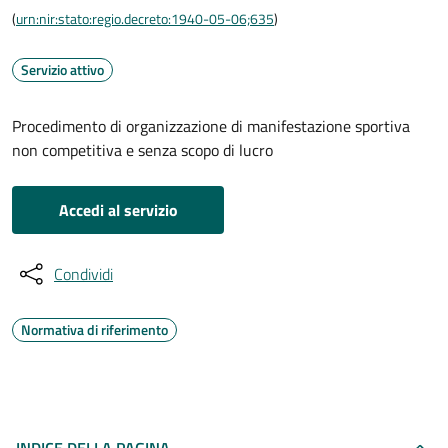
(
urn:nir:stato:regio.decreto:1940-05-06;635
)
Servizio attivo
Procedimento di organizzazione di manifestazione sportiva
non competitiva e senza scopo di lucro
Accedi al servizio
Condividi
Normativa di riferimento