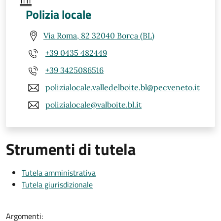
Polizia locale
Via Roma, 82 32040 Borca (BL)
+39 0435 482449
+39 3425086516
polizialocale.valledelboite.bl@pecveneto.it
polizialocale@valboite.bl.it
Strumenti di tutela
Tutela amministrativa
Tutela giurisdizionale
Argomenti: