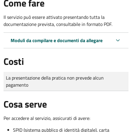
Come fare
Il servizio può essere attivato presentando tutta la
documentazione prevista, consultabile in formato PDF.
Moduli da compilare e documenti da allegare
Costi
Tipo di pagamento
Importo
La presentazione della pratica non prevede alcun
pagamento
Cosa serve
Per accedere al servizio, assicurati di avere:
SPID (sistema pubblico di identità digitale), carta