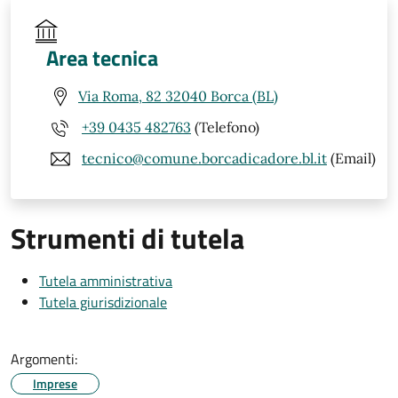
Area tecnica
Via Roma, 82 32040 Borca (BL)
+39 0435 482763
(Telefono)
tecnico@comune.borcadicadore.bl.it
(Email)
Strumenti di tutela
Tutela amministrativa
Tutela giurisdizionale
Argomenti:
Imprese