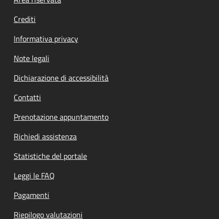
Footer menu
Crediti
Informativa privacy
Note legali
Dichiarazione di accessibilità
Contatti
Prenotazione appuntamento
Richiedi assistenza
Statistiche del portale
Leggi le FAQ
Pagamenti
Riepilogo valutazioni