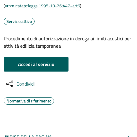
(
urn:nir:stato:legge:1995-10-26;447~art6
)
Servizio attivo
Procedimento di autorizzazione in deroga ai limiti acustici per
attività edilizia temporanea
Accedi al servizio
Condividi
Normativa di riferimento