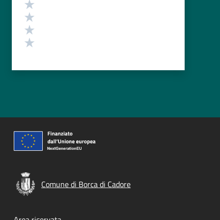
Valuta 4 stelle su 5
Valuta 3 stelle su 5
Valuta 2 stelle su 5
Valuta 1 stelle su 5
Comune di Borca di Cadore
Area riservata