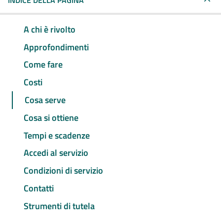
INDICE DELLA PAGINA
A chi è rivolto
Approfondimenti
Come fare
Costi
Cosa serve
Cosa si ottiene
Tempi e scadenze
Accedi al servizio
Condizioni di servizio
Contatti
Strumenti di tutela