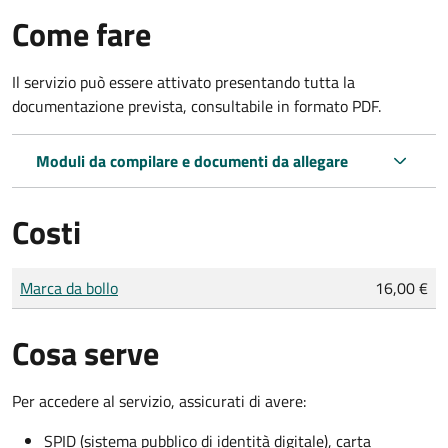
Come fare
Il servizio può essere attivato presentando tutta la
documentazione prevista, consultabile in formato PDF.
Moduli da compilare e documenti da allegare
Costi
Tipo di pagamento
Importo
Marca da bollo
16,00 €
Cosa serve
Per accedere al servizio, assicurati di avere:
SPID (sistema pubblico di identità digitale), carta