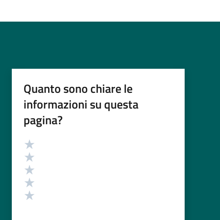
Quanto sono chiare le
informazioni su questa
pagina?
Valutazione
Valuta 5 stelle su 5
Valuta 4 stelle su 5
Valuta 3 stelle su 5
Valuta 2 stelle su 5
Valuta 1 stelle su 5