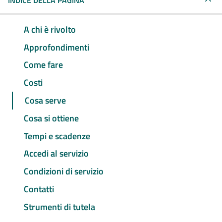
INDICE DELLA PAGINA
A chi è rivolto
Approfondimenti
Come fare
Costi
Cosa serve
Cosa si ottiene
Tempi e scadenze
Accedi al servizio
Condizioni di servizio
Contatti
Strumenti di tutela