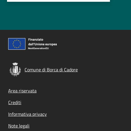
Comune di Borca di Cadore
Footer menu
Area riservata
Crediti
Informativa privacy
Note legali