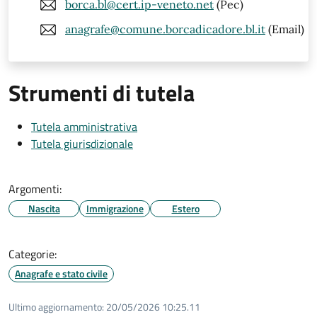
borca.bl@cert.ip-veneto.net
(Pec)
anagrafe@comune.borcadicadore.bl.it
(Email)
Strumenti di tutela
Tutela amministrativa
Tutela giurisdizionale
Argomenti:
Nascita
Immigrazione
Estero
Categorie:
Anagrafe e stato civile
Ultimo aggiornamento:
20/05/2026 10:25.11