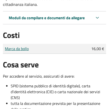
cittadinanza italiana.
Moduli da compilare e documenti da allegare
Costi
Tipo di pagamento
Importo
Marca da bollo
16,00 €
Cosa serve
Per accedere al servizio, assicurati di avere:
SPID (sistema pubblico di identità digitale), carta
d’identità elettronica (CIE) o carta nazionale dei servizi
(CNS)
tutta la documentazione prevista per la presentazione