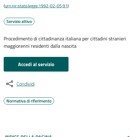
(
urn:nir:stato:legge:1992-02-05;91
)
Servizio attivo
Procedimento di cittadinanza italiana per cittadini stranieri
maggiorenni residenti dalla nascita
Accedi al servizio
Condividi
Normativa di riferimento