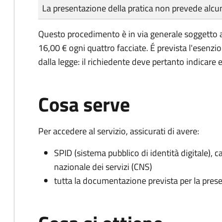
Tipo di pagamento
Importo
La presentazione della pratica non prevede al
Questo procedimento è in via generale soggetto a
16,00 € ogni quattro facciate. É prevista l'esenzi
dalla legge: il richiedente deve pertanto indicare es
Cosa serve
Per accedere al servizio, assicurati di avere:
SPID (sistema pubblico di identità digitale), ca
nazionale dei servizi (CNS)
tutta la documentazione prevista per la prese