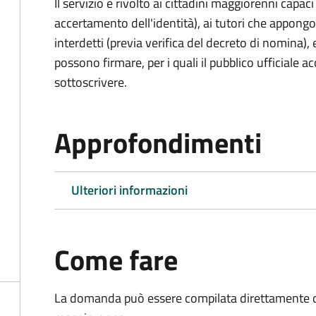
Il servizio è rivolto ai cittadini maggiorenni capaci
accertamento dell'identità), ai tutori che appong
interdetti (previa verifica del decreto di nomina),
possono firmare, per i quali il pubblico ufficiale ac
sottoscrivere.
Approfondimenti
Ulteriori informazioni
Come fare
La domanda può essere compilata direttamente d