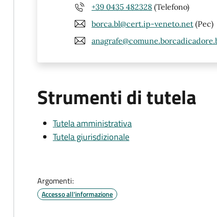
+39 0435 482328
(Telefono)
borca.bl@cert.ip-veneto.net
(Pec)
anagrafe@comune.borcadicadore.bl
Strumenti di tutela
Tutela amministrativa
Tutela giurisdizionale
Argomenti:
Accesso all'informazione