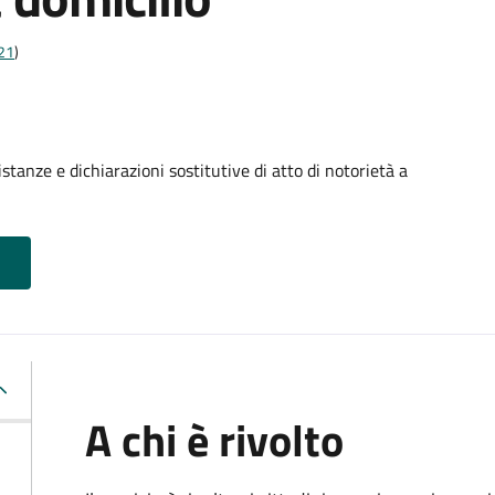
t21
)
stanze e dichiarazioni sostitutive di atto di notorietà a
A chi è rivolto