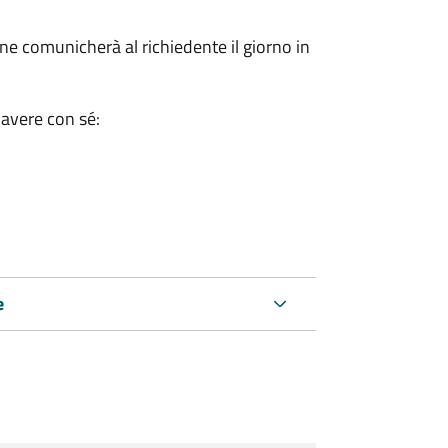
e comunicherà al richiedente il giorno in
 avere con sé:
e