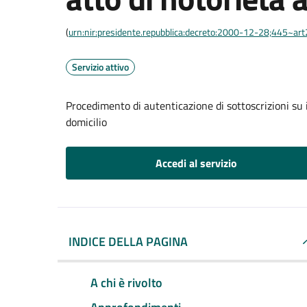
(
urn:nir:presidente.repubblica:decreto:2000-12-28;445~ar
Servizio attivo
Procedimento di autenticazione di sottoscrizioni su i
domicilio
Accedi al servizio
INDICE DELLA PAGINA
A chi è rivolto