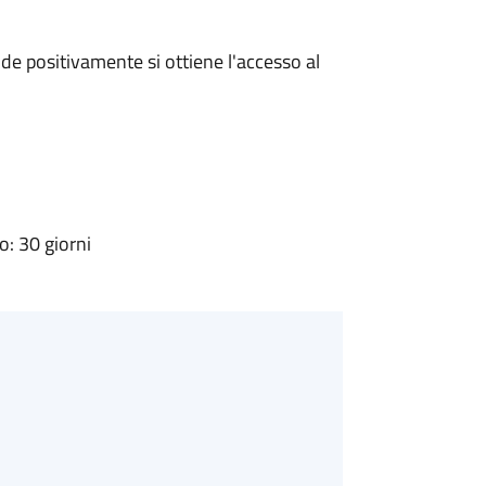
e positivamente si ottiene l'accesso al
: 30 giorni