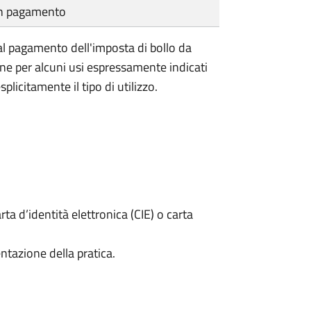
cun pagamento
l pagamento dell'imposta di bollo da
one per alcuni usi espressamente indicati
plicitamente il tipo di utilizzo.
rta d’identità elettronica (CIE) o carta
ntazione della pratica.