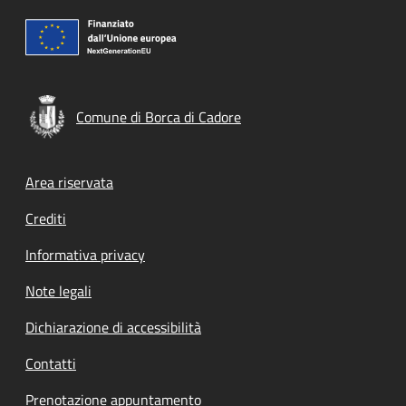
Comune di Borca di Cadore
Footer menu
Area riservata
Crediti
Informativa privacy
Note legali
Dichiarazione di accessibilità
Contatti
Prenotazione appuntamento