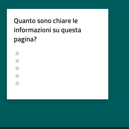
Quanto sono chiare le
informazioni su questa
pagina?
Valutazione
Valuta 5 stelle su 5
Valuta 4 stelle su 5
Valuta 3 stelle su 5
Valuta 2 stelle su 5
Valuta 1 stelle su 5