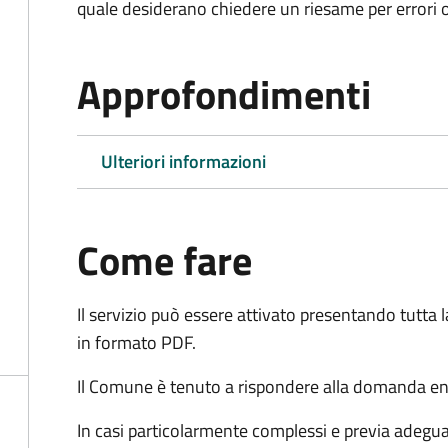
quale desiderano chiedere un riesame per errori o
Approfondimenti
Ulteriori informazioni
Come fare
Il servizio può essere attivato presentando tutta
in formato PDF.
Il Comune è tenuto a rispondere alla domanda ent
In casi particolarmente complessi e previa adegu