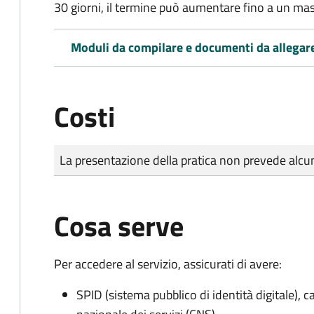
30 giorni, il termine può aumentare fino a un ma
Moduli da compilare e documenti da allegar
Costi
Tipo di pagamento
Importo
La presentazione della pratica non prevede al
Cosa serve
Per accedere al servizio, assicurati di avere:
SPID (sistema pubblico di identità digitale), ca