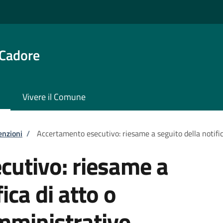
 Cadore
Vivere il Comune
enzioni
/
Accertamento esecutivo: riesame a seguito della notifi
cutivo: riesame a
ica di atto o
ministrativo