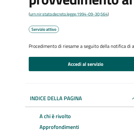
(
urn:nir:stato:decreto.legge:1994-09-30;564
)
Servizio attivo
Procedimento di riesame a seguito della notifica di
Accedi al servizio
INDICE DELLA PAGINA
A chi è rivolto
Approfondimenti