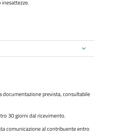
 inesattezze.
 la documentazione prevista, consultabile
ro 30 giorni dal ricevimento.
ata comunicazione al contribuente entro