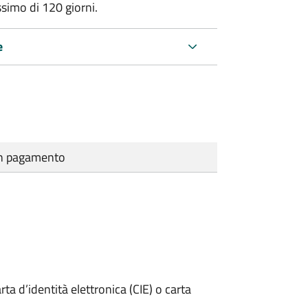
ssimo di
120 giorni.
e
cun pagamento
rta d’identità elettronica (CIE) o carta