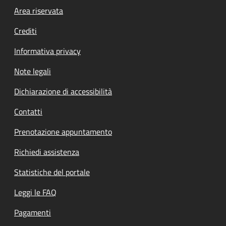
Footer menu
Area riservata
Crediti
Informativa privacy
Note legali
Dichiarazione di accessibilità
Contatti
Prenotazione appuntamento
Richiedi assistenza
Statistiche del portale
Leggi le FAQ
Pagamenti