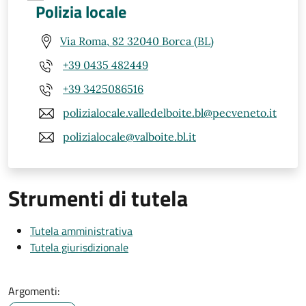
Polizia locale
Via Roma, 82 32040 Borca (BL)
+39 0435 482449
+39 3425086516
polizialocale.valledelboite.bl@pecveneto.it
polizialocale@valboite.bl.it
Strumenti di tutela
Tutela amministrativa
Tutela giurisdizionale
Argomenti: