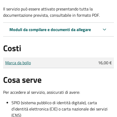
Il servizio può essere attivato presentando tutta la
documentazione prevista, consultabile in formato PDF.
Moduli da compilare e documenti da allegare
Costi
Tipo di pagamento
Importo
Marca da bollo
16,00 €
Cosa serve
Per accedere al servizio, assicurati di avere:
SPID (sistema pubblico di identità digitale), carta
d’identità elettronica (CIE) o carta nazionale dei servizi
(CNS)