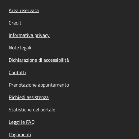
Footer menu
Area riservata
Crediti
Informativa privacy
Note legali
Dichiarazione di accessibilità
Contatti
Prenotazione appuntamento
Richiedi assistenza
Statistiche del portale
Leggi le FAQ
Pagamenti