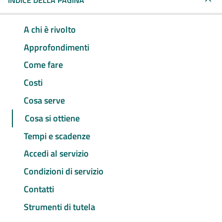
INDICE DELLA PAGINA
A chi è rivolto
Approfondimenti
Come fare
Costi
Cosa serve
Cosa si ottiene
Tempi e scadenze
Accedi al servizio
Condizioni di servizio
Contatti
Strumenti di tutela