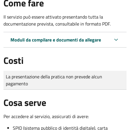
Come fare
Il servizio può essere attivato presentando tutta la
documentazione prevista, consultabile in formato PDF.
Moduli da compilare e documenti da allegare
Costi
Tipo di pagamento
Importo
La presentazione della pratica non prevede alcun
pagamento
Cosa serve
Per accedere al servizio, assicurati di avere:
SPID (sistema pubblico di identità digitale), carta