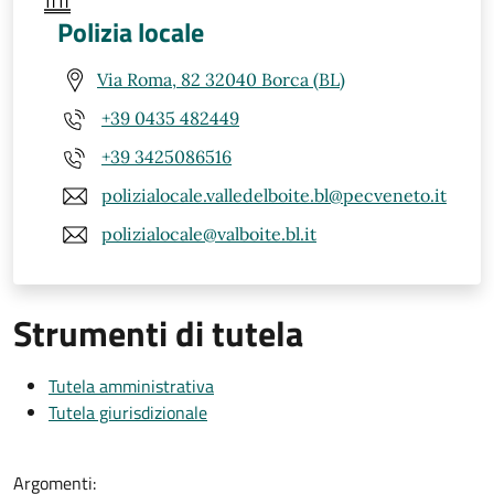
Polizia locale
Via Roma, 82 32040 Borca (BL)
+39 0435 482449
+39 3425086516
polizialocale.valledelboite.bl@pecveneto.it
polizialocale@valboite.bl.it
Strumenti di tutela
Tutela amministrativa
Tutela giurisdizionale
Argomenti: