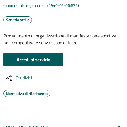
(
urn:nir:stato:regio.decreto:1940-05-06;635
)
Servizio attivo
Procedimento di organizzazione di manifestazione sportiva
non competitiva e senza scopo di lucro
Accedi al servizio
Condividi
Normativa di riferimento