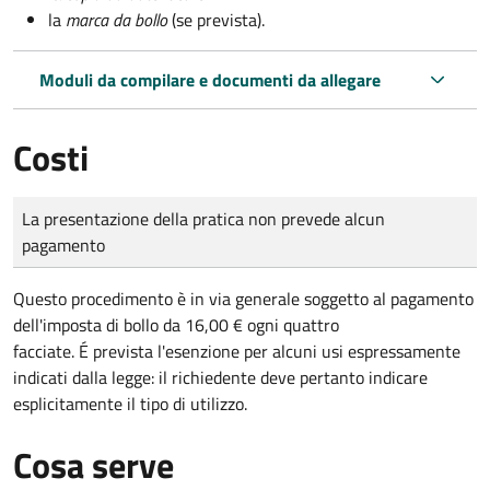
la
marca da bollo
(se prevista).
Moduli da compilare e documenti da allegare
Costi
Tipo di pagamento
Importo
La presentazione della pratica non prevede alcun
pagamento
Questo procedimento è in via generale soggetto al pagamento
dell'imposta di bollo da 16,00 € ogni quattro
facciate. É prevista l'esenzione per alcuni usi espressamente
indicati dalla legge: il richiedente deve pertanto indicare
esplicitamente il tipo di utilizzo.
Cosa serve