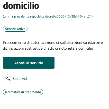
domicilio
(
urn:nir:presidente.repubblica:decreto:2000-12-28;445~art21
)
Servizio attivo
Procedimento di autenticazione di sottoscrizioni su istanze e
dichiarazioni sostitutive di atto di notorietà a domicilio
Accedi al servizio
Condividi
Normativa di riferimento