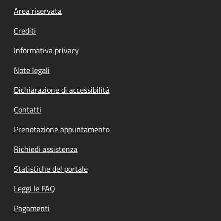
Footer menu
Area riservata
Crediti
Informativa privacy
Note legali
Dichiarazione di accessibilità
Contatti
Prenotazione appuntamento
Richiedi assistenza
Statistiche del portale
Leggi le FAQ
Pagamenti