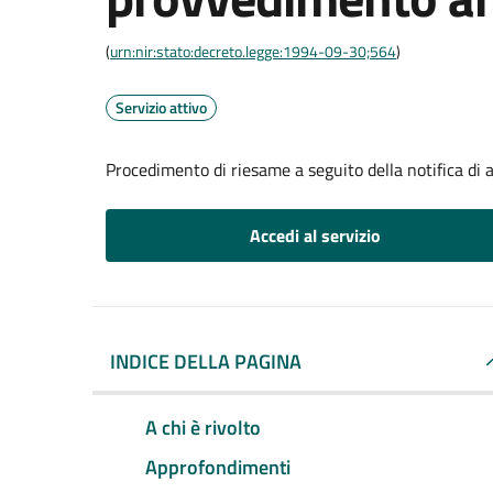
(
urn:nir:stato:decreto.legge:1994-09-30;564
)
Servizio attivo
Procedimento di riesame a seguito della notifica di
Accedi al servizio
INDICE DELLA PAGINA
A chi è rivolto
Approfondimenti