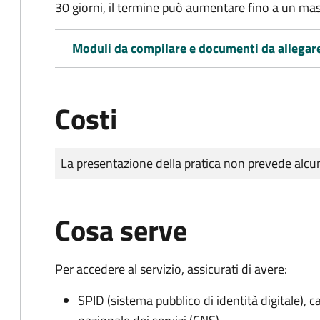
30 giorni, il termine può aumentare fino a un ma
Moduli da compilare e documenti da allegar
Costi
Tipo di pagamento
Importo
La presentazione della pratica non prevede al
Cosa serve
Per accedere al servizio, assicurati di avere:
SPID (sistema pubblico di identità digitale), ca