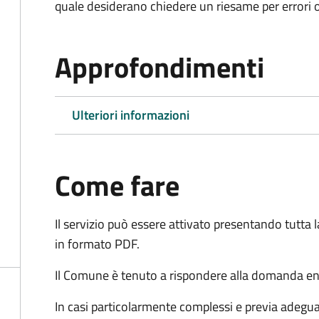
quale desiderano chiedere un riesame per errori o
Approfondimenti
Ulteriori informazioni
Come fare
Il servizio può essere attivato presentando tutta
in formato PDF.
Il Comune è tenuto a rispondere alla domanda ent
In casi particolarmente complessi e previa adegu