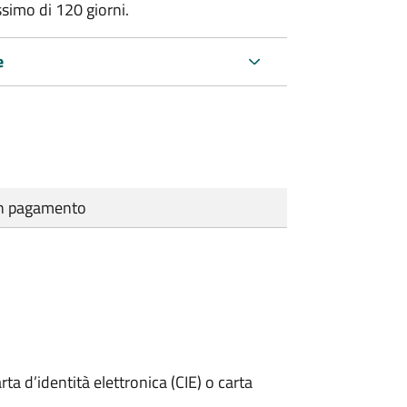
ssimo di
120 giorni.
e
cun pagamento
rta d’identità elettronica (CIE) o carta