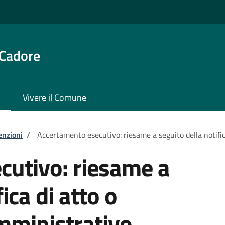
 Cadore
Vivere il Comune
enzioni
/
Accertamento esecutivo: riesame a seguito della notifi
cutivo: riesame a
ica di atto o
ministrativo