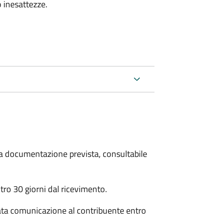
 inesattezze.
 la documentazione prevista, consultabile
ro 30 giorni dal ricevimento.
ata comunicazione al contribuente entro