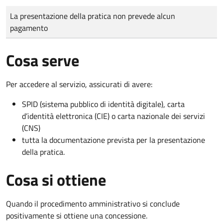
Tipo di pagamento
Importo
La presentazione della pratica non prevede alcun
pagamento
Cosa serve
Per accedere al servizio, assicurati di avere:
SPID (sistema pubblico di identità digitale), carta
d’identità elettronica (CIE) o carta nazionale dei servizi
(CNS)
tutta la documentazione prevista per la presentazione
della pratica.
Cosa si ottiene
Quando il procedimento amministrativo si conclude
positivamente si ottiene una concessione.