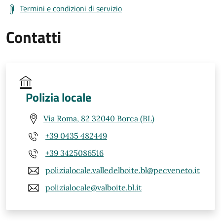
Termini e condizioni di servizio
Contatti
Polizia locale
Via Roma, 82 32040 Borca (BL)
+39 0435 482449
+39 3425086516
polizialocale.valledelboite.bl@pecveneto.it
polizialocale@valboite.bl.it