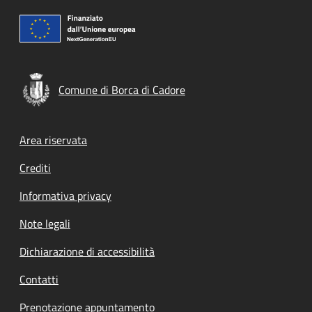
Comune di Borca di Cadore
Footer menu
Area riservata
Crediti
Informativa privacy
Note legali
Dichiarazione di accessibilità
Contatti
Prenotazione appuntamento