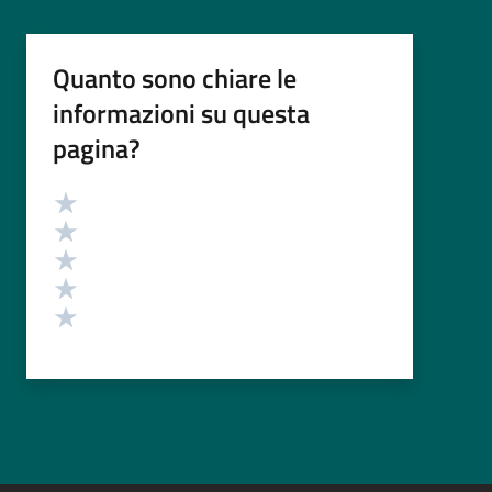
Quanto sono chiare le
informazioni su questa
pagina?
Valutazione
Valuta 5 stelle su 5
Valuta 4 stelle su 5
Valuta 3 stelle su 5
Valuta 2 stelle su 5
Valuta 1 stelle su 5