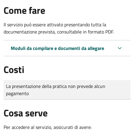
Come fare
Il servizio può essere attivato presentando tutta la
documentazione prevista, consultabile in formato PDF.
Moduli da compilare e documenti da allegare
Costi
Tipo di pagamento
Importo
La presentazione della pratica non prevede alcun
pagamento
Cosa serve
Per accedere al servizio, assicurati di avere: