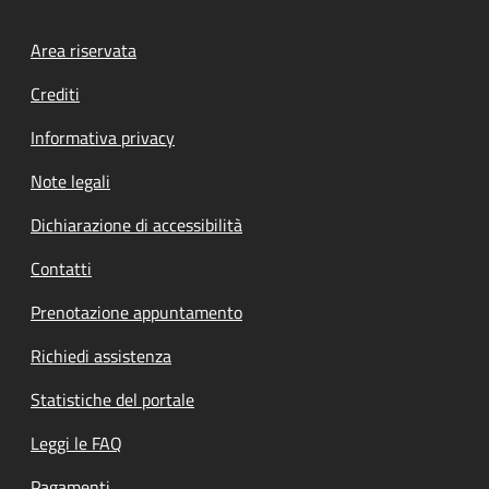
Footer menu
Area riservata
Crediti
Informativa privacy
Note legali
Dichiarazione di accessibilità
Contatti
Prenotazione appuntamento
Richiedi assistenza
Statistiche del portale
Leggi le FAQ
Pagamenti