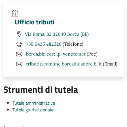
Ufficio tributi
Via Roma, 82 32040 Borca (BL)
+39 0435 482328
(Telefono)
borca.bl@cert.ip-veneto.net
(Pec)
tributi@comune.borcadicadore.bl.it
(Email)
Strumenti di tutela
Tutela amministrativa
Tutela giurisdizionale