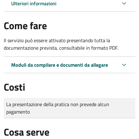
Ulteriori informazioni
Come fare
Il servizio può essere attivato presentando tutta la
documentazione prevista, consultabile in formato PDF.
Moduli da compilare e documenti da allegare
Costi
Tipo di pagamento
Importo
La presentazione della pratica non prevede alcun
pagamento
Cosa serve