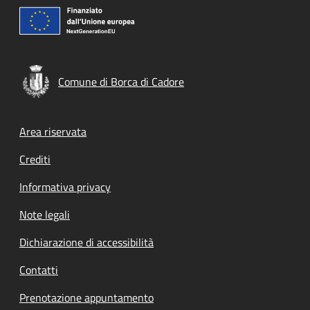
Comune di Borca di Cadore
Footer menu
Area riservata
Crediti
Informativa privacy
Note legali
Dichiarazione di accessibilità
Contatti
Prenotazione appuntamento