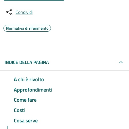
Condividi
Normativa di riferimento
INDICE DELLA PAGINA
A chi è rivolto
Approfondimenti
Come fare
Costi
Cosa serve