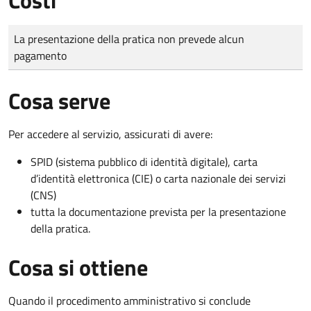
Tipo di pagamento
Importo
La presentazione della pratica non prevede alcun
pagamento
Cosa serve
Per accedere al servizio, assicurati di avere:
SPID (sistema pubblico di identità digitale), carta
d’identità elettronica (CIE) o carta nazionale dei servizi
(CNS)
tutta la documentazione prevista per la presentazione
della pratica.
Cosa si ottiene
Quando il procedimento amministrativo si conclude