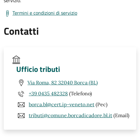
servizio.
Termini e condizioni di servizio
Contatti
Ufficio tributi
Via Roma, 82 32040 Borca (BL)
+39 0435 482328
(Telefono)
borca.bl@cert.ip-veneto.net
(Pec)
tributi@comune.borcadicadore.bl.it
(Email)