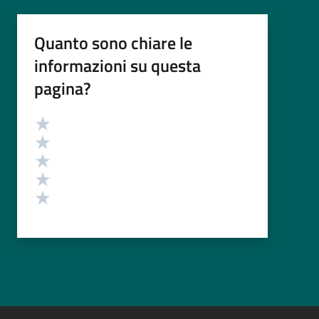
Quanto sono chiare le
informazioni su questa
pagina?
Valutazione
Valuta 5 stelle su 5
Valuta 4 stelle su 5
Valuta 3 stelle su 5
Valuta 2 stelle su 5
Valuta 1 stelle su 5