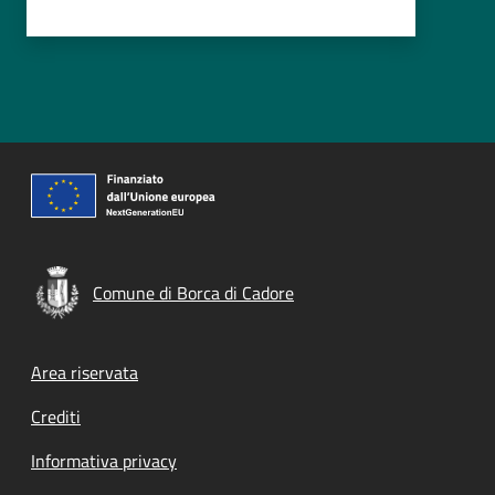
Comune di Borca di Cadore
Footer menu
Area riservata
Crediti
Informativa privacy