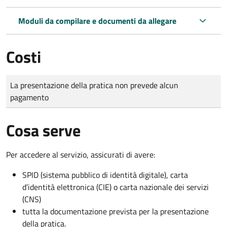
Moduli da compilare e documenti da allegare
Costi
Tipo di pagamento
Importo
La presentazione della pratica non prevede alcun
pagamento
Cosa serve
Per accedere al servizio, assicurati di avere:
SPID (sistema pubblico di identità digitale), carta
d’identità elettronica (CIE) o carta nazionale dei servizi
(CNS)
tutta la documentazione prevista per la presentazione
della pratica.