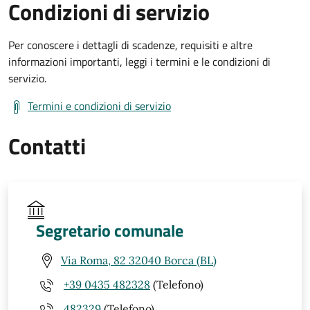
Condizioni di servizio
Per conoscere i dettagli di scadenze, requisiti e altre
informazioni importanti, leggi i termini e le condizioni di
servizio.
Termini e condizioni di servizio
Contatti
Segretario comunale
Via Roma, 82 32040 Borca (BL)
+39 0435 482328
(Telefono)
482329
(Telefono)