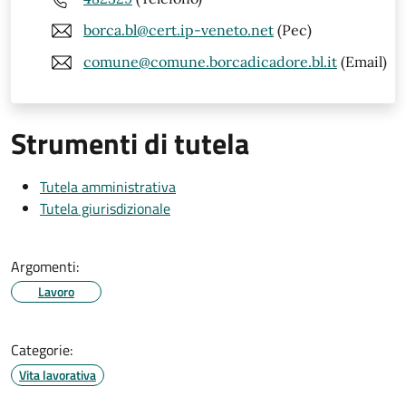
borca.bl@cert.ip-veneto.net
(Pec)
comune@comune.borcadicadore.bl.it
(Email)
Strumenti di tutela
Tutela amministrativa
Tutela giurisdizionale
Argomenti:
Lavoro
Categorie:
Vita lavorativa