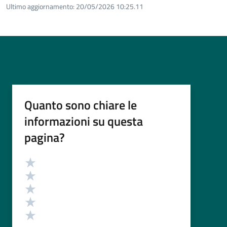
Ultimo aggiornamento:
20/05/2026 10:25.11
Quanto sono chiare le
informazioni su questa
pagina?
Valutazione
Valuta 5 stelle su 5
Valuta 4 stelle su 5
Valuta 3 stelle su 5
Valuta 2 stelle su 5
Valuta 1 stelle su 5