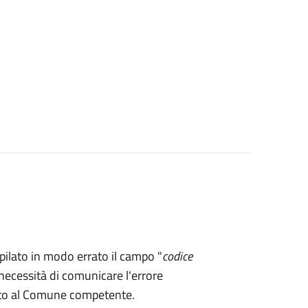
mpilato in modo errato il campo "
codice
necessità di comunicare l'errore
rto al Comune competente.