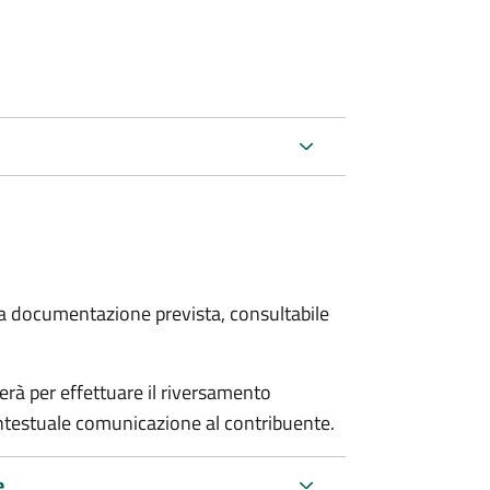
 la documentazione prevista, consultabile
erà per effettuare il riversamento
estuale comunicazione al contribuente.
e