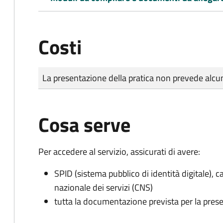
Costi
Tipo di pagamento
Importo
La presentazione della pratica non prevede al
Cosa serve
Per accedere al servizio, assicurati di avere:
SPID (sistema pubblico di identità digitale), ca
nazionale dei servizi (CNS)
tutta la documentazione prevista per la prese