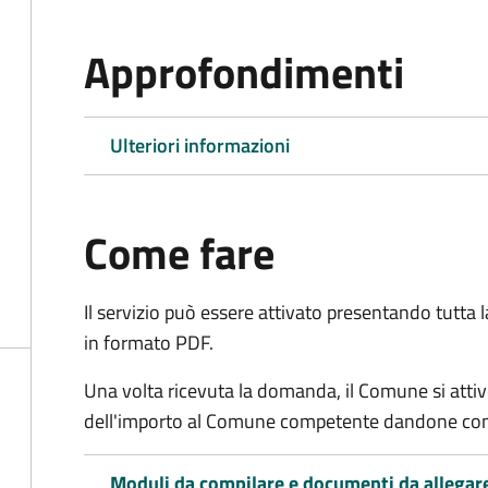
Approfondimenti
Ulteriori informazioni
Come fare
Il servizio può essere attivato presentando tutta
in formato PDF.
Una volta ricevuta la domanda, il Comune si attiv
dell'importo al Comune competente dandone cont
Moduli da compilare e documenti da allegar