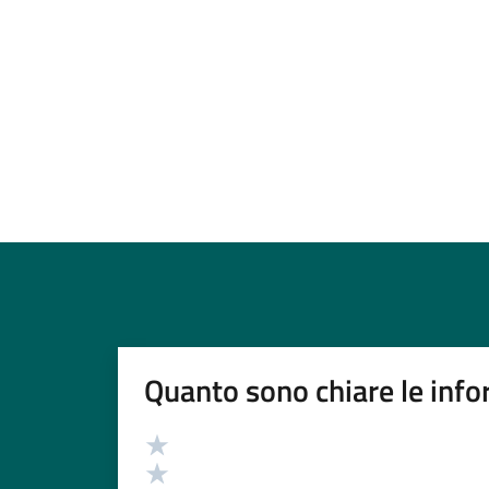
Quanto sono chiare le info
Valutazione
Valuta 5 stelle su 5
Valuta 4 stelle su 5