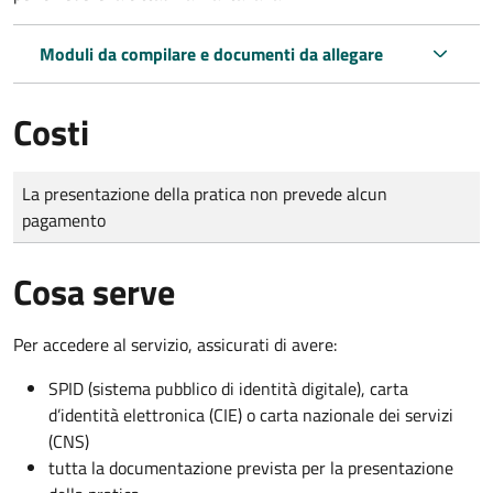
Moduli da compilare e documenti da allegare
Costi
Tipo di pagamento
Importo
La presentazione della pratica non prevede alcun
pagamento
Cosa serve
Per accedere al servizio, assicurati di avere:
SPID (sistema pubblico di identità digitale), carta
d’identità elettronica (CIE) o carta nazionale dei servizi
(CNS)
tutta la documentazione prevista per la presentazione