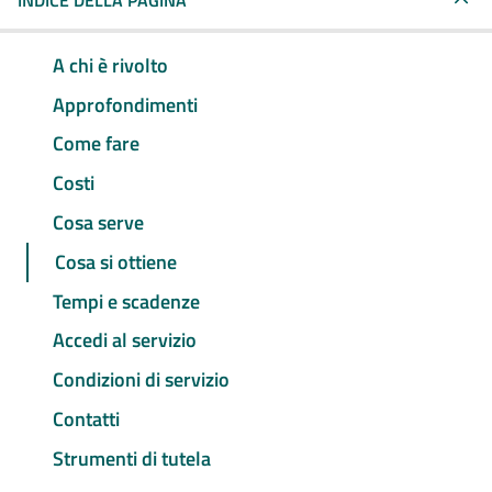
INDICE DELLA PAGINA
A chi è rivolto
Approfondimenti
Come fare
Costi
Cosa serve
Cosa si ottiene
Tempi e scadenze
Accedi al servizio
Condizioni di servizio
Contatti
Strumenti di tutela