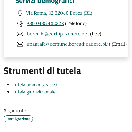
Servizi Demografici
Via Roma, 82 32040 Borca (BL)
+39 0435 482328
(Telefono)
borca.bl@cert.ip-veneto.net
(Pec)
anagrafe@comune.borcadicadore.bl.it
(Email)
Strumenti di tutela
Tutela amministrativa
Tutela giurisdizionale
Argomenti:
Immigrazione