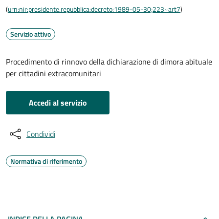
(
urn:nir:presidente.repubblica:decreto:1989-05-30;223~art7
)
Servizio attivo
Procedimento di rinnovo della dichiarazione di dimora abituale
per cittadini extracomunitari
Accedi al servizio
Condividi
Normativa di riferimento