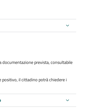
 la documentazione prevista, consultabile
 positivo, il cittadino potrà chiedere i
e