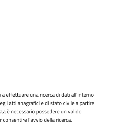
i a effettuare una ricerca di dati all'interno
i atti anagrafici e di stato civile a partire
esta è necessario possedere un valido
 consentire l'avvio della ricerca.