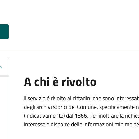
A chi è rivolto
Il servizio è rivolto ai cittadini che sono interessat
degli archivi storici del Comune, specificamente negl
(indicativamente) dal 1866. Per inoltrare la richi
interesse e disporre delle informazioni minime per