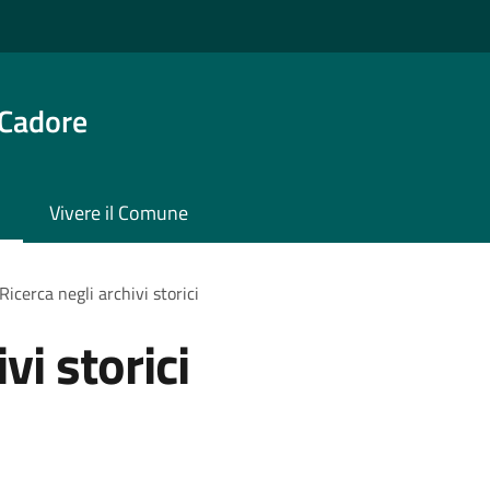
 Cadore
Vivere il Comune
Ricerca negli archivi storici
vi storici