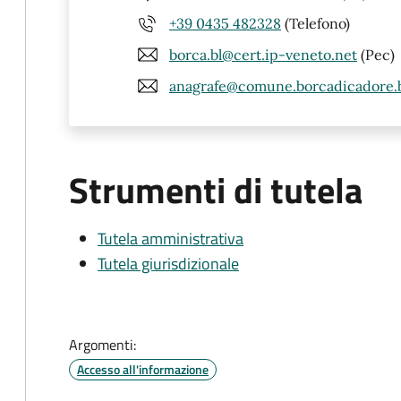
+39 0435 482328
(Telefono)
borca.bl@cert.ip-veneto.net
(Pec)
anagrafe@comune.borcadicadore.bl
Strumenti di tutela
Tutela amministrativa
Tutela giurisdizionale
Argomenti:
Accesso all'informazione