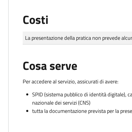
Costi
Tipo di pagamento
Importo
La presentazione della pratica non prevede al
Cosa serve
Per accedere al servizio, assicurati di avere:
SPID (sistema pubblico di identità digitale), ca
nazionale dei servizi (CNS)
tutta la documentazione prevista per la prese