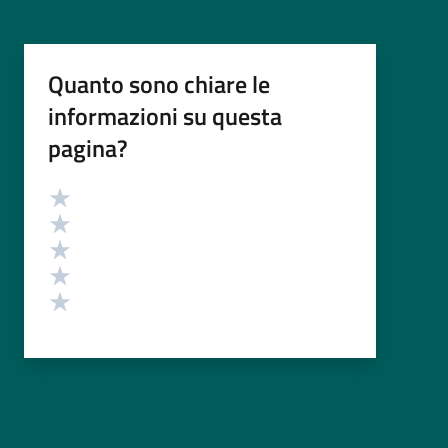
Quanto sono chiare le
informazioni su questa
pagina?
Valutazione
Valuta 5 stelle su 5
Valuta 4 stelle su 5
Valuta 3 stelle su 5
Valuta 2 stelle su 5
Valuta 1 stelle su 5