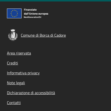
Comune di Borca di Cadore
Footer menu
Area riservata
Crediti
Informativa privacy
Note legali
Dichiarazione di accessibilità
Contatti