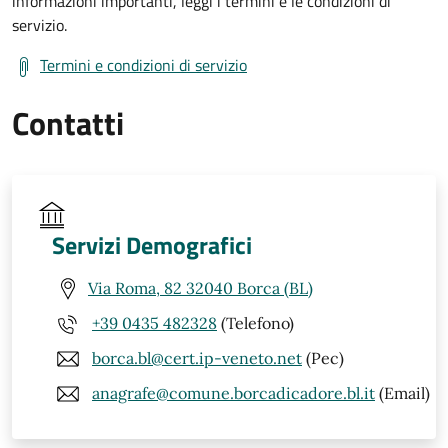
informazioni importanti, leggi i termini e le condizioni di
servizio.
Termini e condizioni di servizio
Contatti
Servizi Demografici
Via Roma, 82 32040 Borca (BL)
+39 0435 482328
(Telefono)
borca.bl@cert.ip-veneto.net
(Pec)
anagrafe@comune.borcadicadore.bl.it
(Email)