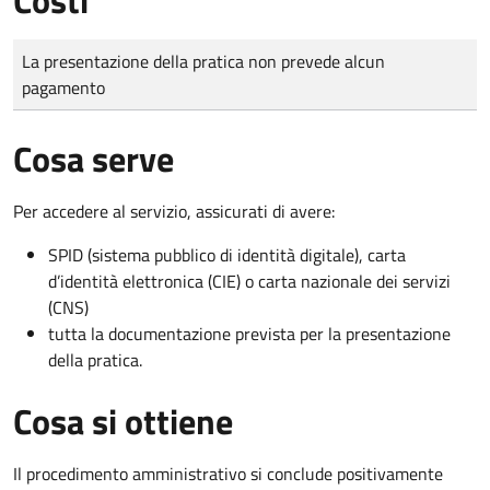
Tipo di pagamento
Importo
La presentazione della pratica non prevede alcun
pagamento
Cosa serve
Per accedere al servizio, assicurati di avere:
SPID (sistema pubblico di identità digitale), carta
d’identità elettronica (CIE) o carta nazionale dei servizi
(CNS)
tutta la documentazione prevista per la presentazione
della pratica.
Cosa si ottiene
Il procedimento amministrativo si conclude positivamente