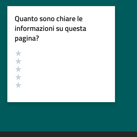
Quanto sono chiare le
informazioni su questa
pagina?
Valutazione
Valuta 5 stelle su 5
Valuta 4 stelle su 5
Valuta 3 stelle su 5
Valuta 2 stelle su 5
Valuta 1 stelle su 5