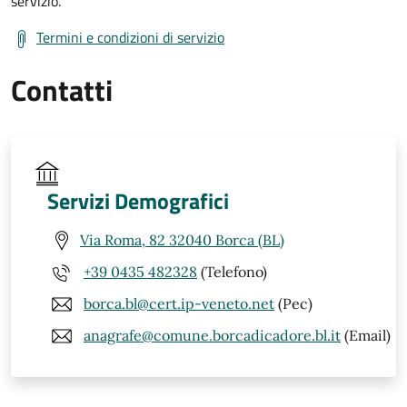
servizio.
Termini e condizioni di servizio
Contatti
Servizi Demografici
Via Roma, 82 32040 Borca (BL)
+39 0435 482328
(Telefono)
borca.bl@cert.ip-veneto.net
(Pec)
anagrafe@comune.borcadicadore.bl.it
(Email)