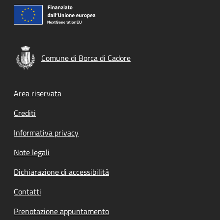
Comune di Borca di Cadore
Footer menu
Area riservata
Crediti
Informativa privacy
Note legali
Dichiarazione di accessibilità
Contatti
Prenotazione appuntamento