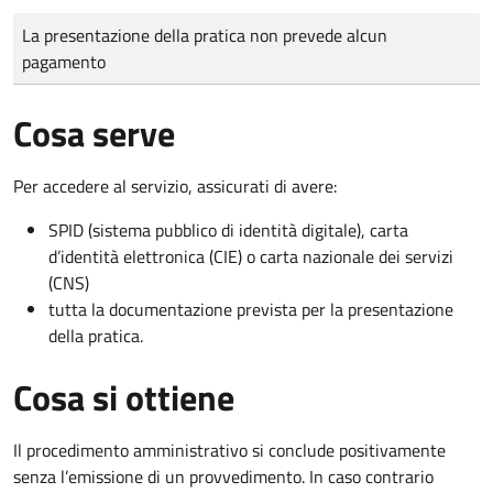
Tipo di pagamento
Importo
La presentazione della pratica non prevede alcun
pagamento
Cosa serve
Per accedere al servizio, assicurati di avere:
SPID (sistema pubblico di identità digitale), carta
d’identità elettronica (CIE) o carta nazionale dei servizi
(CNS)
tutta la documentazione prevista per la presentazione
della pratica.
Cosa si ottiene
Il procedimento amministrativo si conclude positivamente
senza l’emissione di un provvedimento. In caso contrario