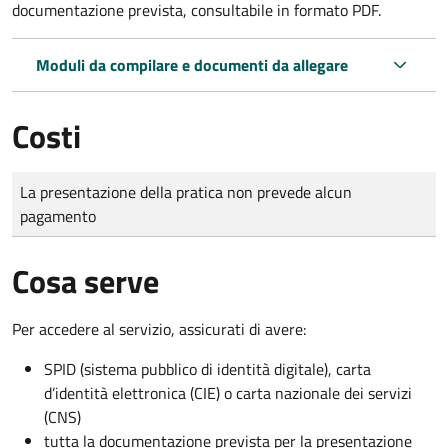
documentazione prevista, consultabile in formato PDF.
Moduli da compilare e documenti da allegare
Costi
Tipo di pagamento
Importo
La presentazione della pratica non prevede alcun
pagamento
Cosa serve
Per accedere al servizio, assicurati di avere:
SPID (sistema pubblico di identità digitale), carta
d’identità elettronica (CIE) o carta nazionale dei servizi
(CNS)
tutta la documentazione prevista per la presentazione