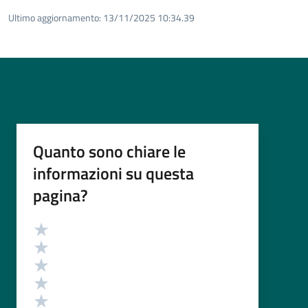
Ultimo aggiornamento:
13/11/2025 10:34.39
Quanto sono chiare le
informazioni su questa
pagina?
Valutazione
Valuta 5 stelle su 5
Valuta 4 stelle su 5
Valuta 3 stelle su 5
Valuta 2 stelle su 5
Valuta 1 stelle su 5