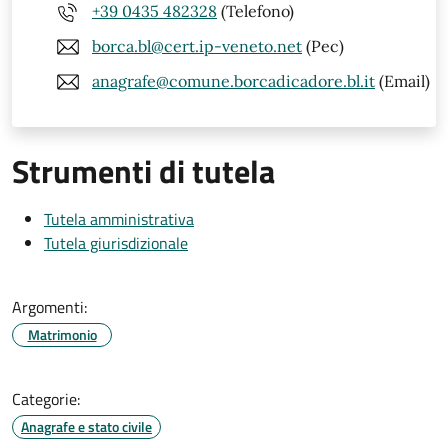
+39 0435 482328
(Telefono)
borca.bl@cert.ip-veneto.net
(Pec)
anagrafe@comune.borcadicadore.bl.it
(Email)
Strumenti di tutela
Tutela amministrativa
Tutela giurisdizionale
Argomenti:
Matrimonio
Categorie:
Anagrafe e stato civile