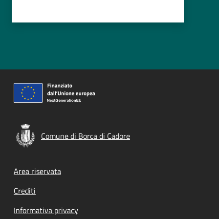
Comune di Borca di Cadore
Footer menu
Area riservata
Crediti
Informativa privacy