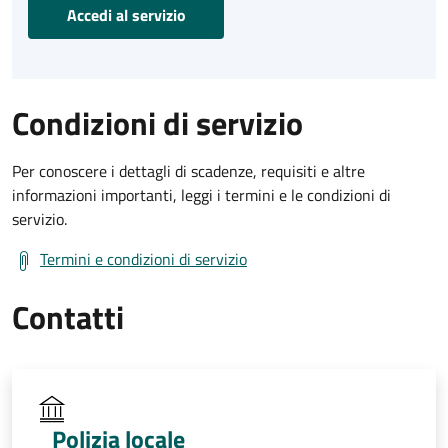
Accedi al servizio
Condizioni di servizio
Per conoscere i dettagli di scadenze, requisiti e altre
informazioni importanti, leggi i termini e le condizioni di
servizio.
Termini e condizioni di servizio
Contatti
Polizia locale