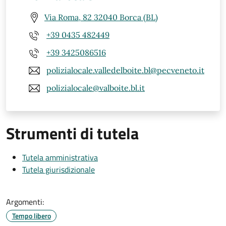
Via Roma, 82 32040 Borca (BL)
+39 0435 482449
+39 3425086516
polizialocale.valledelboite.bl@pecveneto.it
polizialocale@valboite.bl.it
Strumenti di tutela
Tutela amministrativa
Tutela giurisdizionale
Argomenti:
Tempo libero