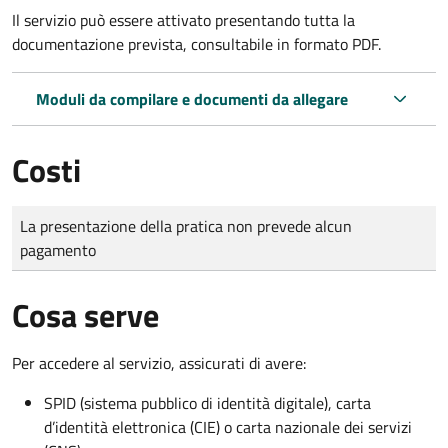
Il servizio può essere attivato presentando tutta la
documentazione prevista, consultabile in formato PDF.
Moduli da compilare e documenti da allegare
Costi
Tipo di pagamento
Importo
La presentazione della pratica non prevede alcun
pagamento
Cosa serve
Per accedere al servizio, assicurati di avere:
SPID (sistema pubblico di identità digitale), carta
d’identità elettronica (CIE) o carta nazionale dei servizi