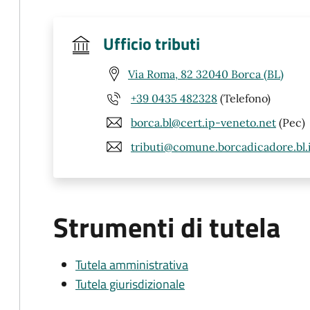
Ufficio tributi
Via Roma, 82 32040 Borca (BL)
+39 0435 482328
(Telefono)
borca.bl@cert.ip-veneto.net
(Pec)
tributi@comune.borcadicadore.bl.
Strumenti di tutela
Tutela amministrativa
Tutela giurisdizionale