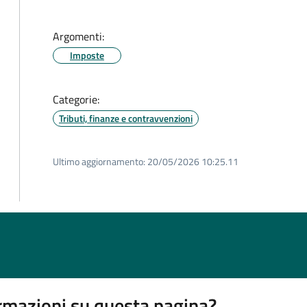
Argomenti:
Imposte
Categorie:
Tributi, finanze e contravvenzioni
Ultimo aggiornamento:
20/05/2026 10:25.11
rmazioni su questa pagina?