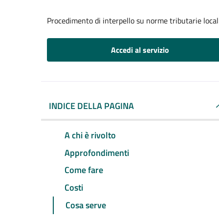
Procedimento di interpello su norme tributarie local
Accedi al servizio
INDICE DELLA PAGINA
A chi è rivolto
Approfondimenti
Come fare
Costi
Cosa serve