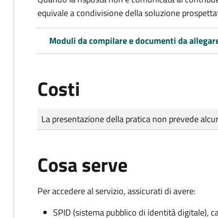
equivale a condivisione della soluzione prospetta
Moduli da compilare e documenti da allegar
Costi
Tipo di pagamento
Importo
La presentazione della pratica non prevede al
Cosa serve
Per accedere al servizio, assicurati di avere:
SPID (sistema pubblico di identità digitale), ca