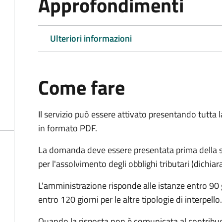
Approfondimenti
Ulteriori informazioni
Come fare
Il servizio può essere attivato presentando tutta
in formato PDF.
La domanda deve essere presentata prima della sc
per l'assolvimento degli obblighi tributari (dichi
L'amministrazione risponde alle istanze entro 90 g
entro 120 giorni per le altre tipologie di interpello.
Quando la risposta non è comunicata al contribuent