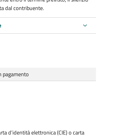
ta dal contribuente.
e
cun pagamento
rta d’identità elettronica (CIE) o carta