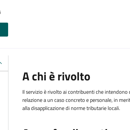
i
A chi è rivolto
Il servizio è rivolto ai contribuenti che intendon
relazione a un caso concreto e personale, in merito
alla disapplicazione di norme tributarie locali.