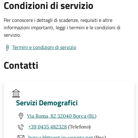
Condizioni di servizio
Per conoscere i dettagli di scadenze, requisiti e altre
informazioni importanti, leggi i termini e le condizioni di
servizio.
Termini e condizioni di servizio
Contatti
Servizi Demografici
Via Roma, 82 32040 Borca (BL)
+39 0435 482328
(Telefono)
borca.bl@cert.ip-veneto.net
(Pec)