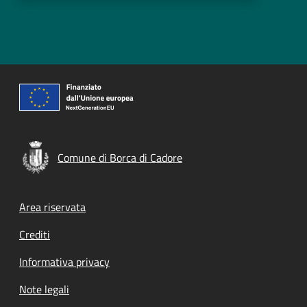
Comune di Borca di Cadore
Footer menu
Area riservata
Crediti
Informativa privacy
Note legali