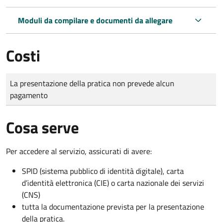
Moduli da compilare e documenti da allegare
Costi
Tipo di pagamento
Importo
La presentazione della pratica non prevede alcun
pagamento
Cosa serve
Per accedere al servizio, assicurati di avere:
SPID (sistema pubblico di identità digitale), carta
d’identità elettronica (CIE) o carta nazionale dei servizi
(CNS)
tutta la documentazione prevista per la presentazione
della pratica.