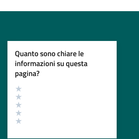
Quanto sono chiare le
informazioni su questa
pagina?
Valutazione
Valuta 5 stelle su 5
Valuta 4 stelle su 5
Valuta 3 stelle su 5
Valuta 2 stelle su 5
Valuta 1 stelle su 5