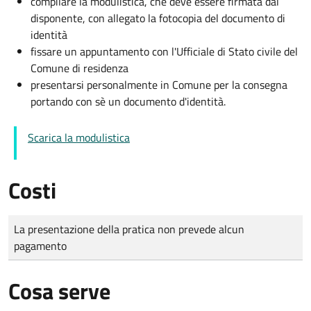
compilare la modulistica, che deve essere firmata dal
disponente, con allegato la fotocopia del documento di
identità
fissare un appuntamento con l'Ufficiale di Stato civile del
Comune di residenza
presentarsi personalmente in Comune per la consegna
portando con sè un documento d'identità.
Scarica la modulistica
Costi
Tipo di pagamento
Importo
La presentazione della pratica non prevede alcun
pagamento
Cosa serve