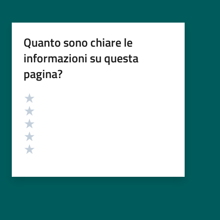
Quanto sono chiare le
informazioni su questa
pagina?
Valutazione
Valuta 5 stelle su 5
Valuta 4 stelle su 5
Valuta 3 stelle su 5
Valuta 2 stelle su 5
Valuta 1 stelle su 5