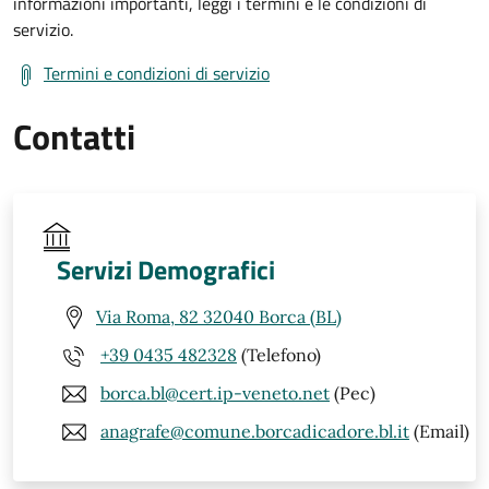
informazioni importanti, leggi i termini e le condizioni di
servizio.
Termini e condizioni di servizio
Contatti
Servizi Demografici
Via Roma, 82 32040 Borca (BL)
+39 0435 482328
(Telefono)
borca.bl@cert.ip-veneto.net
(Pec)
anagrafe@comune.borcadicadore.bl.it
(Email)