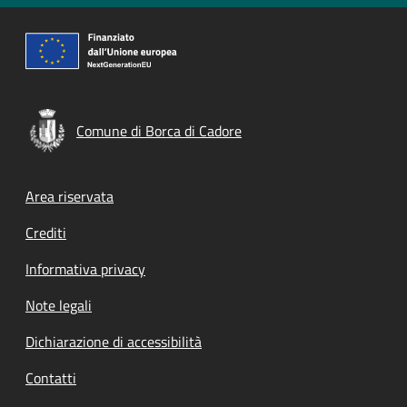
Comune di Borca di Cadore
Footer menu
Area riservata
Crediti
Informativa privacy
Note legali
Dichiarazione di accessibilità
Contatti